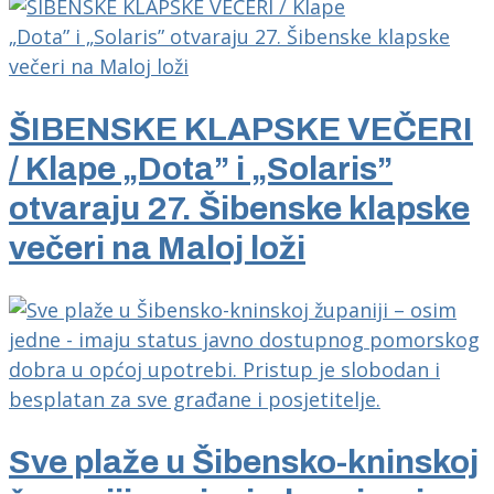
ŠIBENSKE KLAPSKE VEČERI
/ Klape „Dota” i „Solaris”
otvaraju 27. Šibenske klapske
večeri na Maloj loži
Sve plaže u Šibensko-kninskoj