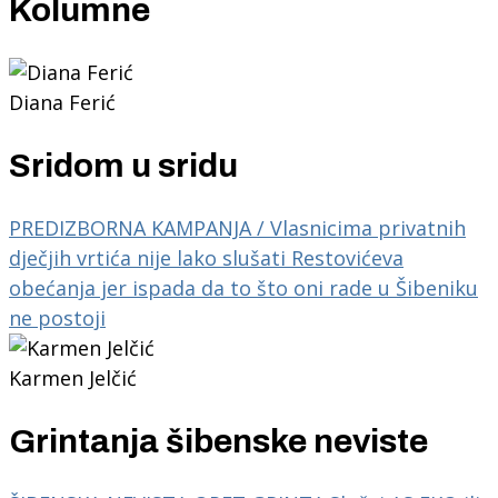
Kolumne
Diana Ferić
Sridom u sridu
PREDIZBORNA KAMPANJA / Vlasnicima privatnih
dječjih vrtića nije lako slušati Restovićeva
obećanja jer ispada da to što oni rade u Šibeniku
ne postoji
Karmen Jelčić
Grintanja šibenske neviste