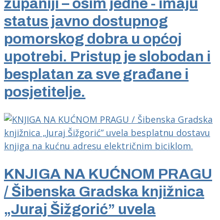
županiji – osim jedne - imaju
status javno dostupnog
pomorskog dobra u općoj
upotrebi. Pristup je slobodan i
besplatan za sve građane i
posjetitelje.
KNJIGA NA KUĆNOM PRAGU
/ Šibenska Gradska knjižnica
„Juraj Šižgorić” uvela