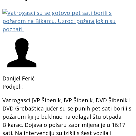
Danijel Ferić
Podijeli:
Vatrogasci JVP Šibenik, IVP Šibenik, DVD Šibenik i
DVD Grebaštica jučer su se punih pet sati borili s
požarom kji je buklnuo na odlagalištu otpada
Bikarac. Dojava o požaru zaprimljena je u 16:17
sati. Na intervenciju su izišli s šest vozila i