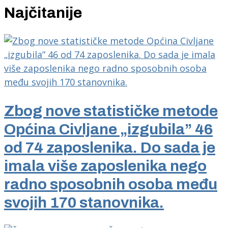
Najčitanije
Zbog nove statističke metode
Općina Civljane „izgubila” 46
od 74 zaposlenika. Do sada je
imala više zaposlenika nego
radno sposobnih osoba među
svojih 170 stanovnika.