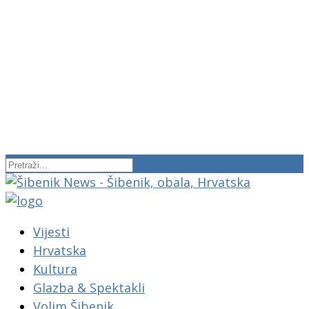
Vijesti
Hrvatska
Kultura
Glazba & Spektakli
Volim Šibenik