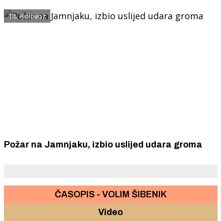
18. Kolovoz
Požar na Jamnjaku, izbio uslijed udara groma
ČASOPIS - VOLIM ŠIBENIK
Video