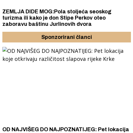
ZEMLJA DIDE MOG:Pola stoljeća seoskog
turizma ili kako je don Stipe Perkov oteo
zaboravu baštinu Jurlinovih dvora
Sponzorirani članci
OD NAJVIŠEG DO NAJPOZNATIJEG: Pet lokacija