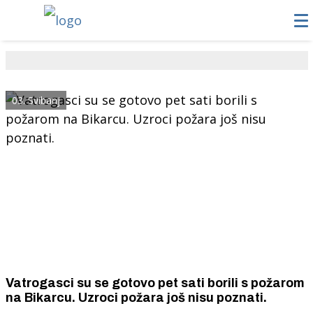
03. Svibanj
Vatrogasci su se gotovo pet sati borili s požarom
na Bikarcu. Uzroci požara još nisu poznati.