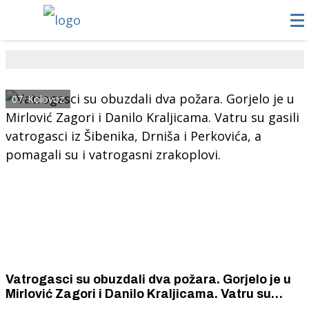
07. Kolovoz
Vatrogasci su obuzdali dva požara. Gorjelo je u
Mirlović Zagori i Danilo Kraljicama. Vatru su
gasili vatrogasci iz Šibenika, Drniša i Perkovića,