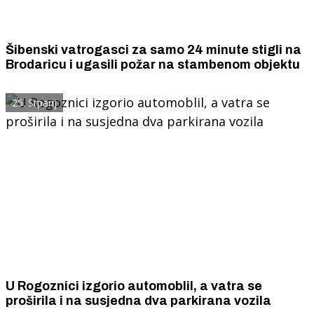
Šibenski vatrogasci za samo 24 minute stigli na
Brodaricu i ugasili požar na stambenom objektu
25. Srpanj
U Rogoznici izgorio automoblil, a vatra se
proširila i na susjedna dva parkirana vozila