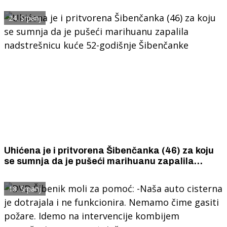
24. Srpanj
Uhićena je i pritvorena Šibenčanka (46) za koju
se sumnja da je pušeći marihuanu zapalila
nadstrešnicu kuće 52-godišnje Šibenčanke
18. Srpanj