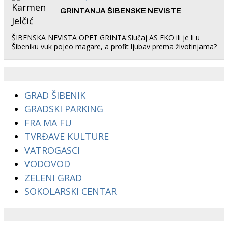
GRINTANJA ŠIBENSKE NEVISTE
ŠIBENSKA NEVISTA OPET GRINTA:Slučaj AS EKO ili je li u
Šibeniku vuk pojeo magare, a profit ljubav prema životinjama?
GRAD ŠIBENIK
GRADSKI PARKING
FRA MA FU
TVRĐAVE KULTURE
VATROGASCI
VODOVOD
ZELENI GRAD
SOKOLARSKI CENTAR