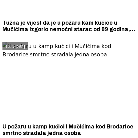
Tužna je vijest da je u požaru kam kućice u
Mučićima izgorio nemoćni starac od 89 godina,
ne znamo je li mu to bio dom
15. Srpanj
U požaru u kamp kućici i Mučićima kod Brodarice
smrtno stradala jedna osoba