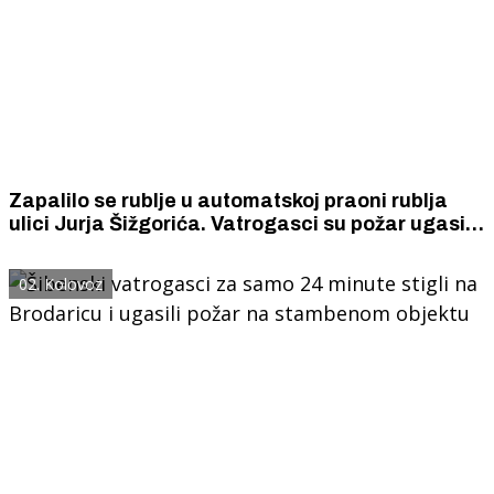
Zapalilo se rublje u automatskoj praoni rublja
ulici Jurja Šižgorića. Vatrogasci su požar ugasili
za samo 21 minutu od trenutka dojave.
02. Kolovoz