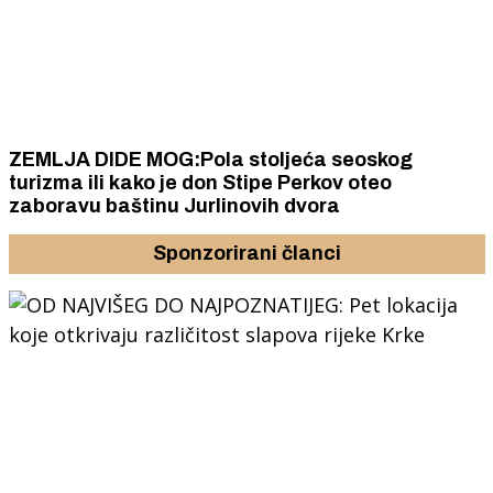
ZEMLJA DIDE MOG:Pola stoljeća seoskog
turizma ili kako je don Stipe Perkov oteo
zaboravu baštinu Jurlinovih dvora
Sponzorirani članci