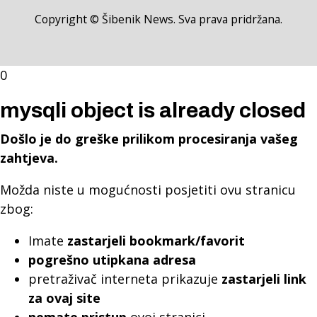
Copyright © Šibenik News. Sva prava pridržana.
0
mysqli object is already closed
Došlo je do greške prilikom procesiranja vašeg
zahtjeva.
Možda niste u mogućnosti posjetiti ovu stranicu
zbog:
Imate
zastarjeli bookmark/favorit
pogrešno utipkana adresa
pretraživač interneta prikazuje
zastarjeli link
za ovaj site