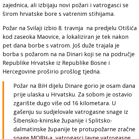
zajednica, ali izbijaju novi požari i vatrogasci se
širom hrvatske bore s vatrenim stihijama.
Požar na Svilaji izbio 8. travnja na predjelu Otišića
kod zaseoka Maovice, a lokaliziran je tek nakon
pet dana borbe s vatrom. Još duže trajala je
borba s požarom na na Dinari koji se na područje
Republike Hrvatske iz Republike Bosne i
Hercegovine proširio prošlog tjedna.
Požar na BiH dijelu Dinare gorio je osam dana
prije ulaska u Hrvatsku. Za sobom je ostavio
zgarište dugo više od 16 kilometara. U
gašenju su sudjelovale vatrogasne snage iz
Šibensko-kninske županije i Splitsko-
dalmatinske županije te protupožarne zračne
snage MORH-a, vatrogasci Javne vatrogasne