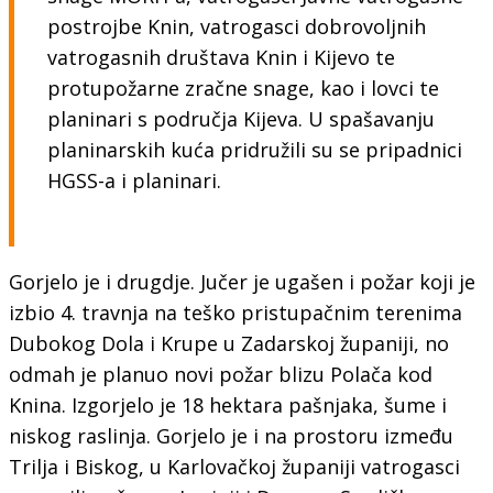
postrojbe Knin, vatrogasci dobrovoljnih
vatrogasnih društava Knin i Kijevo te
protupožarne zračne snage, kao i lovci te
planinari s područja Kijeva. U spašavanju
planinarskih kuća pridružili su se pripadnici
HGSS-a i planinari.
Gorjelo je i drugdje. Jučer je ugašen i požar koji je
izbio 4. travnja na teško pristupačnim terenima
Dubokog Dola i Krupe u Zadarskoj županiji, no
odmah je planuo novi požar blizu Polača kod
Knina. Izgorjelo je 18 hektara pašnjaka, šume i
niskog raslinja. Gorjelo je i na prostoru između
Trilja i Biskog, u Karlovačkoj županiji vatrogasci