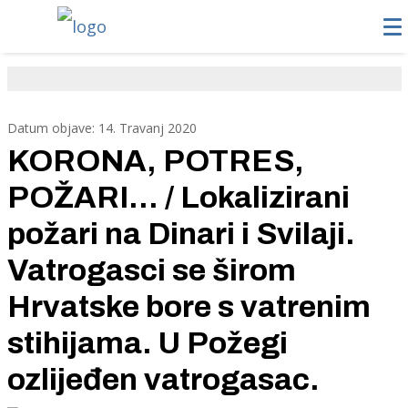
Datum objave: 14. Travanj 2020
KORONA, POTRES,
POŽARI... / Lokalizirani
požari na Dinari i Svilaji.
Vatrogasci se širom
Hrvatske bore s vatrenim
stihijama. U Požegi
ozlijeđen vatrogasac.