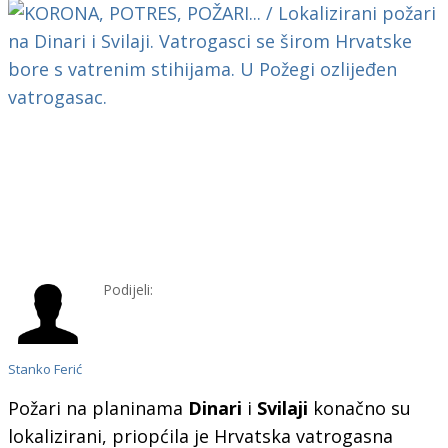
Podijeli:
Stanko Ferić
Požari na planinama
Dinari
i
Svilaji
konačno su
lokalizirani, priopćila je Hrvatska vatrogasna