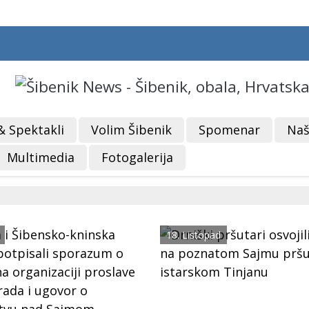
& Spektakli
Volim Šibenik
Spomenar
Naš
Multimedia
Fotogalerija
18. Listopad