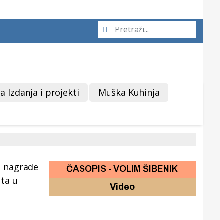
a Izdanja i projekti
Muška Kuhinja
ČASOPIS - VOLIM ŠIBENIK
Video