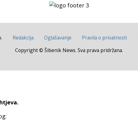
.
Redakcija
Oglašavanje
Pravila o privatnosti
Copyright © Šibenik News. Sva prava pridržana.
htjeva.
og: