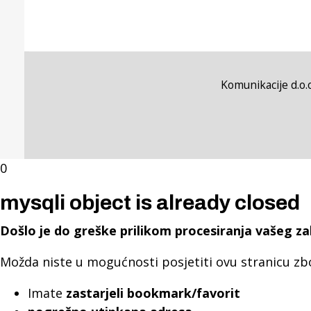
Komunikacije d.o.o
0
mysqli object is already closed
Došlo je do greške prilikom procesiranja vašeg za
Možda niste u mogućnosti posjetiti ovu stranicu zb
Imate
zastarjeli bookmark/favorit