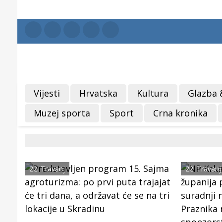
Vijesti
Hrvatska
Kultura
Glazba 
Muzej sporta
Sport
Crna kronika
22. Travanj
22. Travanj