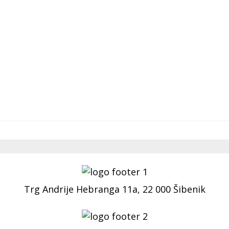
Trg Andrije Hebranga 11a, 22 000 Šibenik