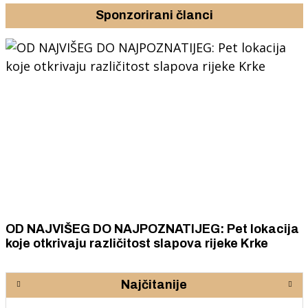
Sponzorirani članci
OD NAJVIŠEG DO NAJPOZNATIJEG: Pet lokacija
koje otkrivaju različitost slapova rijeke Krke
Najčitanije