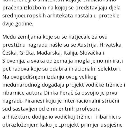
praćena izložbom na kojoj se predstavljaju djela
srednjoeuropskih arhitekata nastala u protekle
dvije godine.
Među zemljama koje su se natjecale za ovu
prestižnu nagradu našle su se Austrija, Hrvatska,
Češka, Grčka, Mađarska, Italija, Slovačka i
Slovenija, a svaka od zemalja mogla je nominirati
pet radova koje su odabrali nacionalni selektori.
Na ovogodišnjem izdanju ovog velikog
međunarodnog događaja projekt vodičke tržnice i
ribarnice autora Dinka Peračića osvojio je prvu
nagradu Piranesi koju je internacionalni stručni
sud sastavljen od eminentnih profesora
arhitekture dodijelio vodičkoj tržnici i ribarnici s
obrazloženjem kako je „projekt primjer uspješne