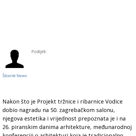
Podijeli:
Šibenik News
Nakon što je Projekt tržnice i ribarnice Vodice
dobio nagradu na 50. zagrebačkom salonu,
njegova estetika i vrijednost prepoznata je i na
26. piranskim danima arhitekture, međunarodnoj
konferenciji o arhitekturi koja je tradicionalno