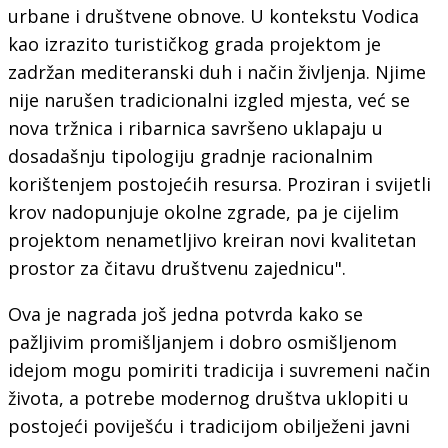
urbane i društvene obnove. U kontekstu Vodica
kao izrazito turističkog grada projektom je
zadržan mediteranski duh i način življenja. Njime
nije narušen tradicionalni izgled mjesta, već se
nova tržnica i ribarnica savršeno uklapaju u
dosadašnju tipologiju gradnje racionalnim
korištenjem postojećih resursa. Proziran i svijetli
krov nadopunjuje okolne zgrade, pa je cijelim
projektom nenametljivo kreiran novi kvalitetan
prostor za čitavu društvenu zajednicu".
Ova je nagrada još jedna potvrda kako se
pažljivim promišljanjem i dobro osmišljenom
idejom mogu pomiriti tradicija i suvremeni način
života, a potrebe modernog društva uklopiti u
postojeći poviješću i tradicijom obilježeni javni