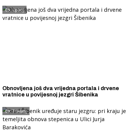
05. Lipanj
Obnovljena još dva vrijedna portala i drvene
vratnice u povijesnoj jezgri Šibenika
09. Travanj