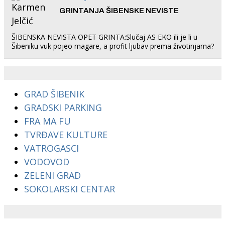
GRINTANJA ŠIBENSKE NEVISTE
ŠIBENSKA NEVISTA OPET GRINTA:Slučaj AS EKO ili je li u
Šibeniku vuk pojeo magare, a profit ljubav prema životinjama?
GRAD ŠIBENIK
GRADSKI PARKING
FRA MA FU
TVRĐAVE KULTURE
VATROGASCI
VODOVOD
ZELENI GRAD
SOKOLARSKI CENTAR