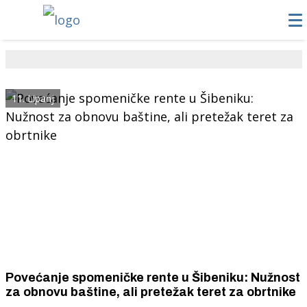
11. Lipanj
Povećanje spomeničke rente u Šibeniku: Nužnost
za obnovu baštine, ali pretežak teret za obrtnike