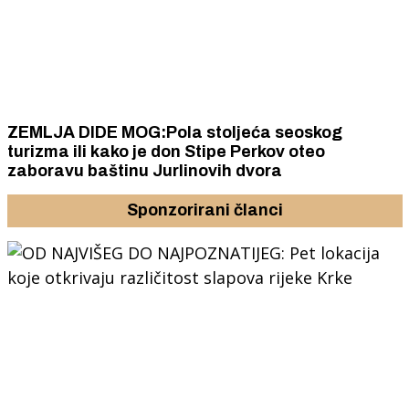
ZEMLJA DIDE MOG:Pola stoljeća seoskog
turizma ili kako je don Stipe Perkov oteo
zaboravu baštinu Jurlinovih dvora
Sponzorirani članci