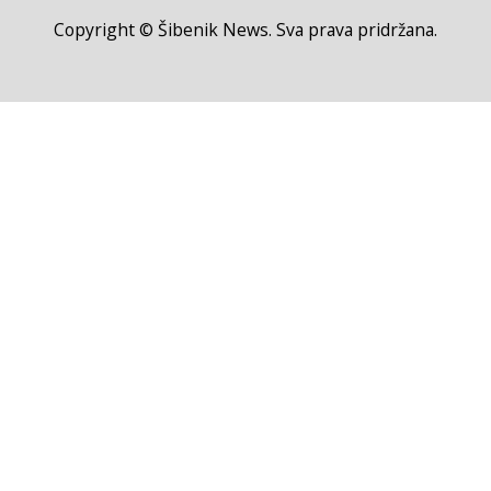
Copyright © Šibenik News. Sva prava pridržana.