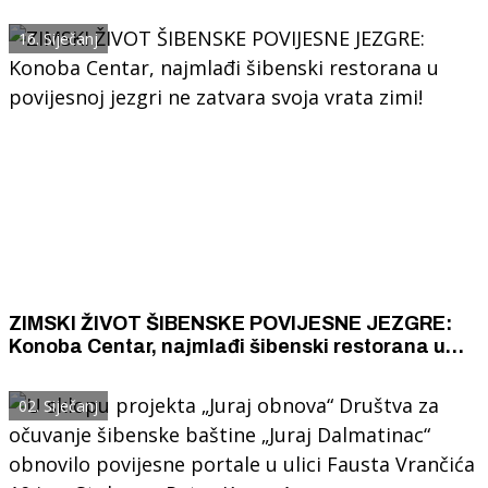
pretvaraju u skladište
16. Siječanj
ZIMSKI ŽIVOT ŠIBENSKE POVIJESNE JEZGRE:
Konoba Centar, najmlađi šibenski restorana u
povijesnoj jezgri ne zatvara svoja vrata zimi!
02. Siječanj