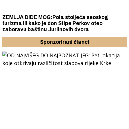
ZEMLJA DIDE MOG:Pola stoljeća seoskog
turizma ili kako je don Stipe Perkov oteo
zaboravu baštinu Jurlinovih dvora
Sponzorirani članci