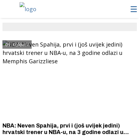
09. Kolovoz
NBA: Neven Spahija, prvi i (još uvijek jedini)
hrvatski trener u NBA-u, na 3 godine odlazi u
Memphis Garizzliese