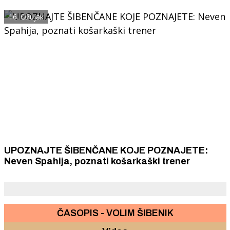
16. Ožujak
UPOZNAJTE ŠIBENČANE KOJE POZNAJETE:
Neven Spahija, poznati košarkaški trener
ČASOPIS - VOLIM ŠIBENIK