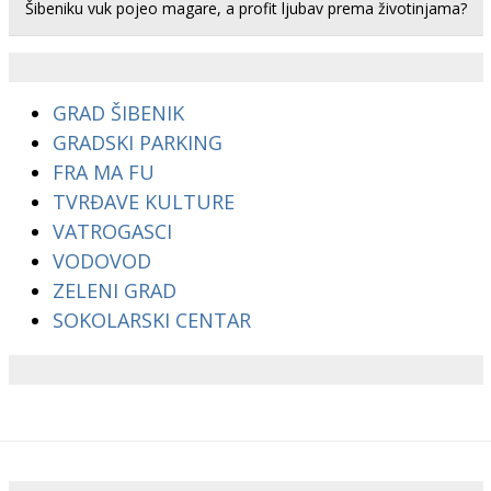
Šibeniku vuk pojeo magare, a profit ljubav prema životinjama?
GRAD ŠIBENIK
GRADSKI PARKING
FRA MA FU
TVRĐAVE KULTURE
VATROGASCI
VODOVOD
ZELENI GRAD
SOKOLARSKI CENTAR