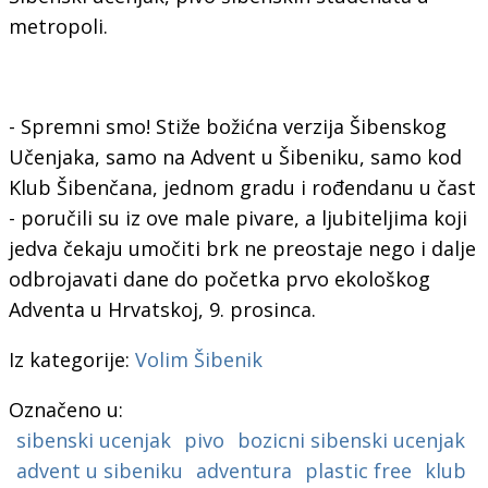
metropoli.
- Spremni smo! Stiže božićna verzija Šibenskog
Učenjaka, samo na Advent u Šibeniku, samo kod
Klub Šibenčana, jednom gradu i rođendanu u čast
- poručili su iz ove male pivare, a ljubiteljima koji
jedva čekaju umočiti brk ne preostaje nego i dalje
odbrojavati dane do početka prvo ekološkog
Adventa u Hrvatskoj, 9. prosinca.
Iz kategorije:
Volim Šibenik
Označeno u:
sibenski ucenjak
pivo
bozicni sibenski ucenjak
advent u sibeniku
adventura
plastic free
klub