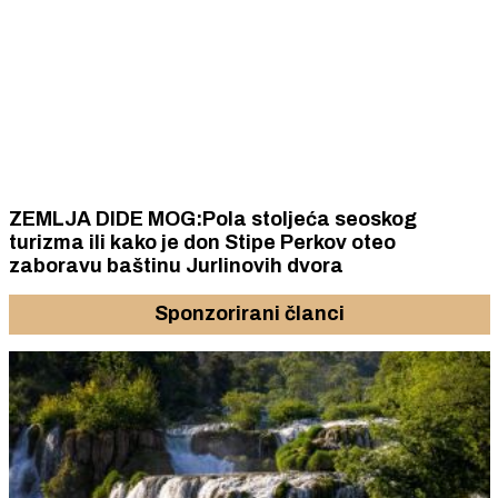
ZEMLJA DIDE MOG:Pola stoljeća seoskog
turizma ili kako je don Stipe Perkov oteo
zaboravu baštinu Jurlinovih dvora
Sponzorirani članci