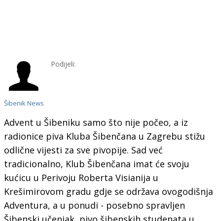
Podijeli:
Šibenik News
Advent u Šibeniku samo što nije počeo, a iz
radionice piva Kluba Šibenčana u Zagrebu stižu
odlične vijesti za sve pivopije. Sad već
tradicionalno, Klub Šibenčana imat će svoju
kućicu u Perivoju Roberta Visianija u
Krešimirovom gradu gdje se održava ovogodišnja
Adventura, a u ponudi - posebno spravljen
Šibenski učenjak, pivo šibenskih studenata u