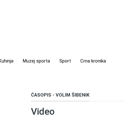
uhinja
Muzej sporta
Sport
Crna kronika
ČASOPIS - VOLIM ŠIBENIK
Video