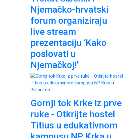
Njemačko-hrvatski
forum organiziraju
live stream
prezentaciju ‘Kako
poslovati u
Njemačkoj!’
Gornji tok Krke iz prve
ruke - Otkrijte hostel
Titius u edukativnom
kampusu NP Krka u