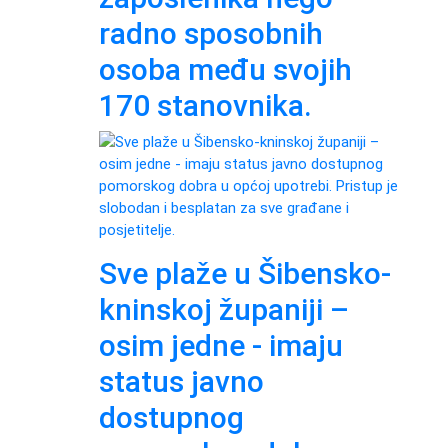
radno sposobnih
osoba među svojih
170 stanovnika.
Sve plaže u Šibensko-
kninskoj županiji –
osim jedne - imaju
status javno
dostupnog