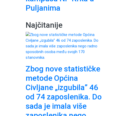
Puljanima
Najčitanije
Zbog nove statističke
metode Općina
Civljane „izgubila” 46
od 74 zaposlenika. Do
sada je imala više
zaposlenika nego