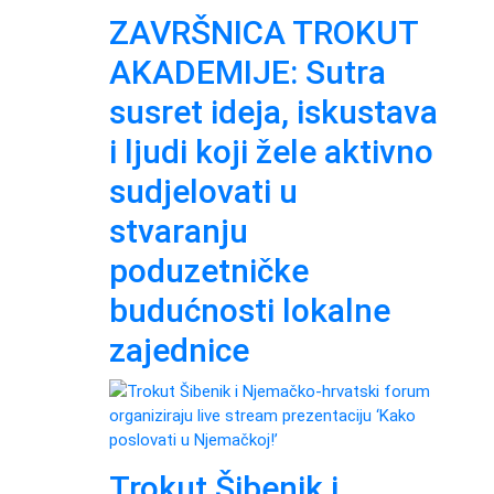
ZAVRŠNICA TROKUT
AKADEMIJE: Sutra
susret ideja, iskustava
i ljudi koji žele aktivno
sudjelovati u
stvaranju
poduzetničke
budućnosti lokalne
zajednice
Trokut Šibenik i