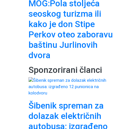
MOG:Pola stoljeća
seoskog turizma ili
kako je don Stipe
Perkov oteo zaboravu
baštinu Jurlinovih
dvora
Sponzorirani članci
Šibenik spreman za
dolazak električnih
autobusa: izgrađeno