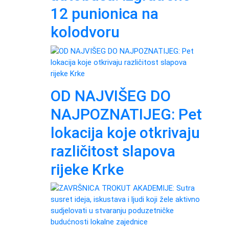
12 punionica na
kolodvoru
OD NAJVIŠEG DO
NAJPOZNATIJEG: Pet
lokacija koje otkrivaju
različitost slapova
rijeke Krke