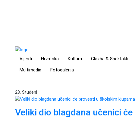
Vijesti
Hrvatska
Kultura
Glazba & Spektakli
Multimedia
Fotogalerija
28. Studeni
Veliki dio blagdana učenici ć