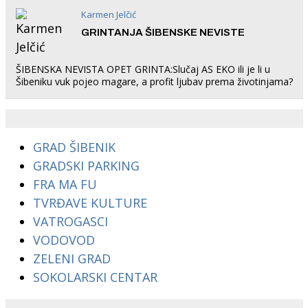
Karmen Jelčić
GRINTANJA ŠIBENSKE NEVISTE
ŠIBENSKA NEVISTA OPET GRINTA:Slučaj AS EKO ili je li u
Šibeniku vuk pojeo magare, a profit ljubav prema životinjama?
GRAD ŠIBENIK
GRADSKI PARKING
FRA MA FU
TVRĐAVE KULTURE
VATROGASCI
VODOVOD
ZELENI GRAD
SOKOLARSKI CENTAR