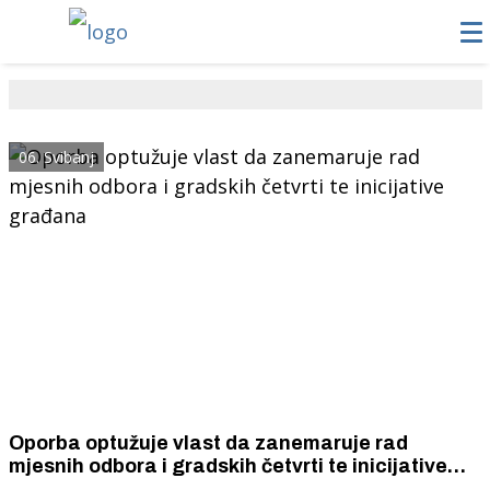
06. Svibanj
Oporba optužuje vlast da zanemaruje rad
mjesnih odbora i gradskih četvrti te inicijative
građana