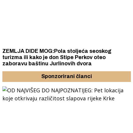
ZEMLJA DIDE MOG:Pola stoljeća seoskog
turizma ili kako je don Stipe Perkov oteo
zaboravu baštinu Jurlinovih dvora
Sponzorirani članci