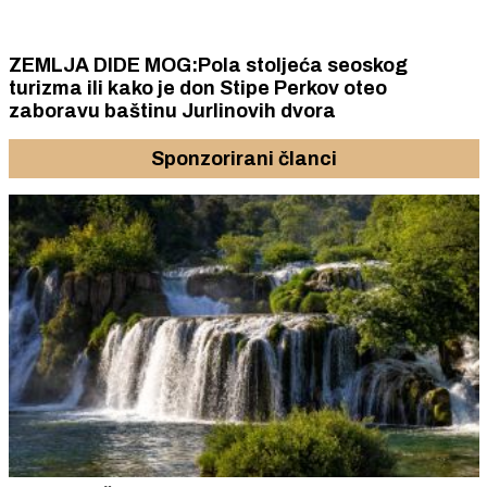
ZEMLJA DIDE MOG:Pola stoljeća seoskog
turizma ili kako je don Stipe Perkov oteo
zaboravu baštinu Jurlinovih dvora
Sponzorirani članci