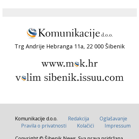
Trg Andrije Hebranga 11a, 22 000 Šibenik
Komunikacije d.o.o.
Redakcija
Oglašavanje
Pravila o privatnosti
Kolačići
Impressum
Copyright © Šibenik News. Sva prava pridržana.