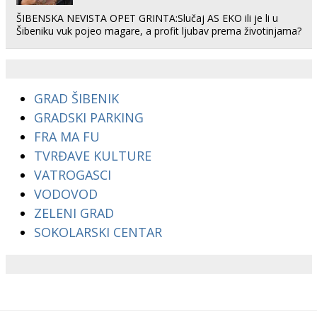
ŠIBENSKA NEVISTA OPET GRINTA:Slučaj AS EKO ili je li u
Šibeniku vuk pojeo magare, a profit ljubav prema životinjama?
GRAD ŠIBENIK
GRADSKI PARKING
FRA MA FU
TVRĐAVE KULTURE
VATROGASCI
VODOVOD
ZELENI GRAD
SOKOLARSKI CENTAR