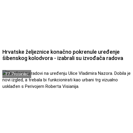
Hrvatske željeznice konačno pokrenule uređenje
šibenskog kolodvora - izabrali su izvođača radova
17. Prosinac