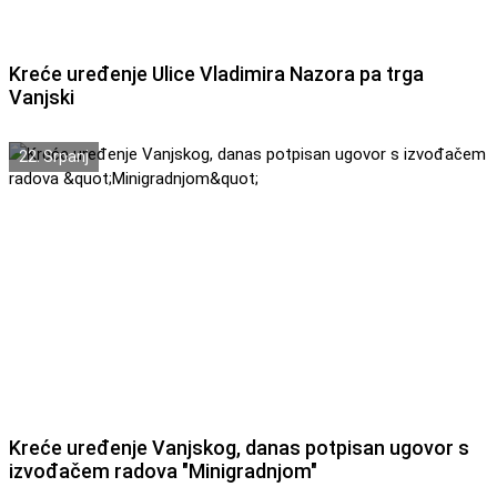
Kreće uređenje Ulice Vladimira Nazora pa trga
Vanjski
22. Srpanj
Kreće uređenje Vanjskog, danas potpisan ugovor s
izvođačem radova "Minigradnjom"