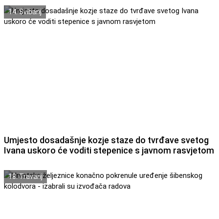
14. Svibanj
Umjesto dosadašnje kozje staze do tvrđave svetog
Ivana uskoro će voditi stepenice s javnom rasvjetom
18. Travanj