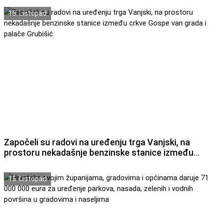
16. Listopad
Započeli su radovi na uređenju trga Vanjski, na
prostoru nekadašnje benzinske stanice između
crkve Gospe van grada i palače Grubišić.
15. Listopad