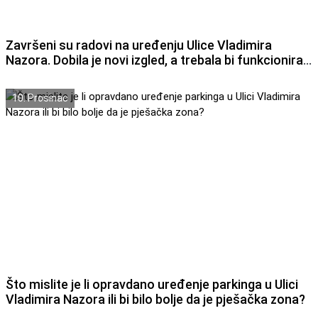
Završeni su radovi na uređenju Ulice Vladimira
Nazora. Dobila je novi izgled, a trebala bi funkcionirati
kao urbani trg vizualno usklađen s Perivojem Roberta
Visianija.
10. Prosinac
Što mislite je li opravdano uređenje parkinga u Ulici
Vladimira Nazora ili bi bilo bolje da je pješačka zona?