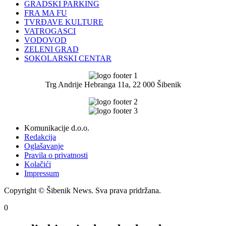
GRADSKI PARKING
FRA MA FU
TVRĐAVE KULTURE
VATROGASCI
VODOVOD
ZELENI GRAD
SOKOLARSKI CENTAR
Trg Andrije Hebranga 11a, 22 000 Šibenik
Komunikacije d.o.o.
Redakcija
Oglašavanje
Pravila o privatnosti
Kolačići
Impressum
Copyright © Šibenik News. Sva prava pridržana.
0