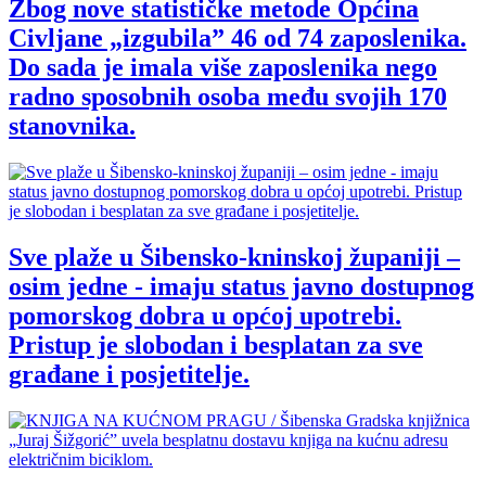
Zbog nove statističke metode Općina
Civljane „izgubila” 46 od 74 zaposlenika.
Do sada je imala više zaposlenika nego
radno sposobnih osoba među svojih 170
stanovnika.
Sve plaže u Šibensko-kninskoj županiji –
osim jedne - imaju status javno dostupnog
pomorskog dobra u općoj upotrebi.
Pristup je slobodan i besplatan za sve
građane i posjetitelje.