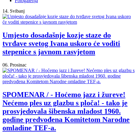
Fotogalerija
14. Svibanj
Umjesto dosadašnje kozje staze do
tvrđave svetog Ivana uskoro će voditi
stepenice s javnom rasvjetom
06. Prosinac
SPOMENAR / - Hoćemo jazz i žureve!
Nećemo ples uz glazbu s ploča! - tako je
prosvjedovala šibenska mladost 1960.
godine predvođena Komitetom Narodne
omladine TEF-a.