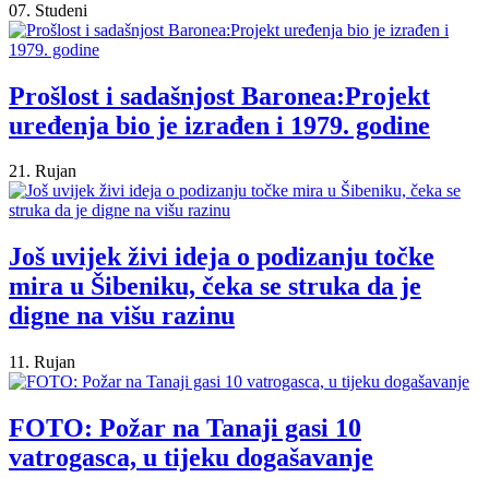
07. Studeni
Prošlost i sadašnjost Baronea:Projekt
uređenja bio je izrađen i 1979. godine
21. Rujan
Još uvijek živi ideja o podizanju točke
mira u Šibeniku, čeka se struka da je
digne na višu razinu
11. Rujan
FOTO: Požar na Tanaji gasi 10
vatrogasca, u tijeku dogašavanje