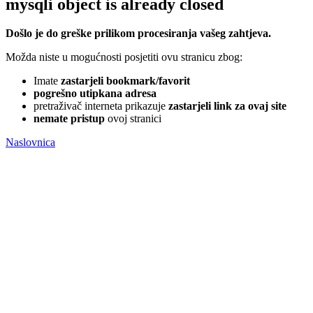
mysqli object is already closed
Došlo je do greške prilikom procesiranja vašeg zahtjeva.
Možda niste u mogućnosti posjetiti ovu stranicu zbog:
Imate
zastarjeli bookmark/favorit
pogrešno utipkana adresa
pretraživač interneta prikazuje
zastarjeli link za ovaj site
nemate pristup
ovoj stranici
Naslovnica