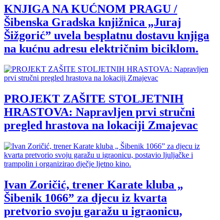
KNJIGA NA KUĆNOM PRAGU /
Šibenska Gradska knjižnica „Juraj
Šižgorić” uvela besplatnu dostavu knjiga
na kućnu adresu električnim biciklom.
PROJEKT ZAŠITE STOLJETNIH
HRASTOVA: Napravljen prvi stručni
pregled hrastova na lokaciji Zmajevac
Ivan Zoričić, trener Karate kluba „
Šibenik 1066” za djecu iz kvarta
pretvorio svoju garažu u igraonicu,