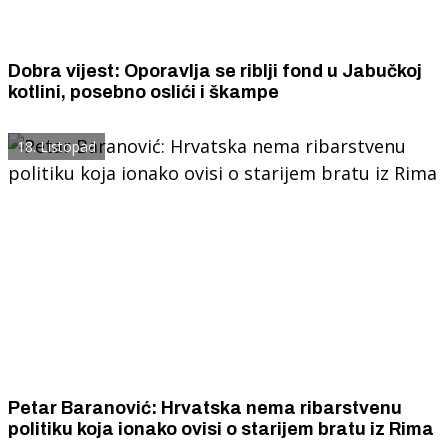
Dobra vijest: Oporavlja se riblji fond u Jabučkoj
kotlini, posebno oslići i škampe
18. Listopad
Petar Baranović: Hrvatska nema ribarstvenu
politiku koja ionako ovisi o starijem bratu iz Rima