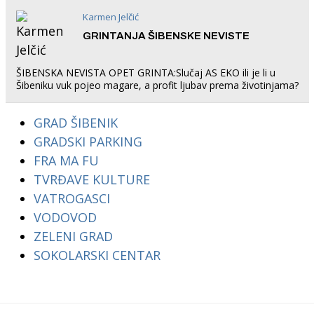
Karmen Jelčić
GRINTANJA ŠIBENSKE NEVISTE
ŠIBENSKA NEVISTA OPET GRINTA:Slučaj AS EKO ili je li u
Šibeniku vuk pojeo magare, a profit ljubav prema životinjama?
GRAD ŠIBENIK
GRADSKI PARKING
FRA MA FU
TVRĐAVE KULTURE
VATROGASCI
VODOVOD
ZELENI GRAD
SOKOLARSKI CENTAR