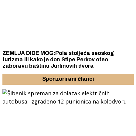
ZEMLJA DIDE MOG:Pola stoljeća seoskog
turizma ili kako je don Stipe Perkov oteo
zaboravu baštinu Jurlinovih dvora
Sponzorirani članci