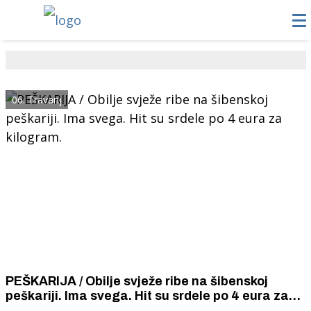
06. Travanj
PEŠKARIJA / Obilje svježe ribe na šibenskoj
peškariji. Ima svega. Hit su srdele po 4 eura za
kilogram.