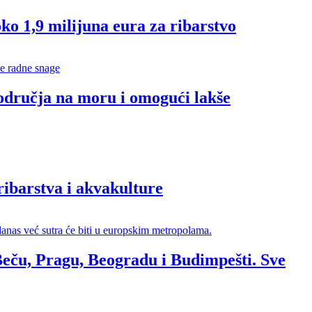
 1,9 milijuna eura za ribarstvo
odručja na moru i omogući lakše
ibarstva i akvakulture
eču, Pragu, Beogradu i Budimpešti. Sve