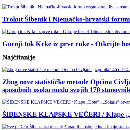
Trokut Šibenik i Njemačko-hrvatski forum 
Gornji tok Krke iz prve ruke - Otkrijte 
Najčitanije
Zbog nove statističke metode Općina Civlja
sposobnih osoba među svojih 170 stanovnik
ŠIBENSKE KLAPSKE VEČERI / Klape „Dota” 