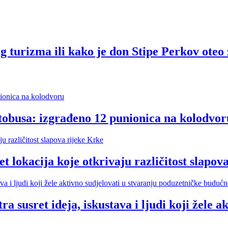
rizma ili kako je don Stipe Perkov oteo 
tobusa: izgrađeno 12 punionica na kolodvor
cija koje otkrivaju različitost slapova
t ideja, iskustava i ljudi koji žele akti