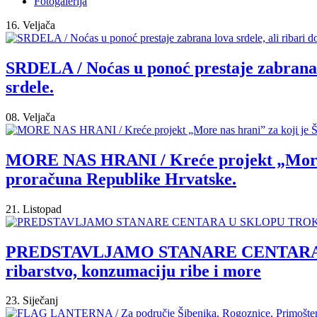
Fotogalerija
16. Veljača
SRDELA / Noćas u ponoć prestaje zabrana lo
srdele.
08. Veljača
MORE NAS HRANI / Kreće projekt „More nas
proračuna Republike Hrvatske.
21. Listopad
PREDSTAVLJAMO STANARE CENTARA U SK
ribarstvo, konzumaciju ribe i more
23. Siječanj