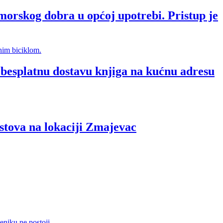
morskog dobra u općoj upotrebi. Pristup je
splatnu dostavu knjiga na kućnu adresu
va na lokaciji Zmajevac
eniku ne postoji