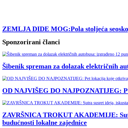
ZEMLJA DIDE MOG:Pola stoljeća seoskog tu
Sponzorirani članci
Šibenik spreman za dolazak električnih au
OD NAJVIŠEG DO NAJPOZNATIJEG: Pet loka
ZAVRŠNICA TROKUT AKADEMIJE: Sutra susre
budućnosti lokalne zajednice