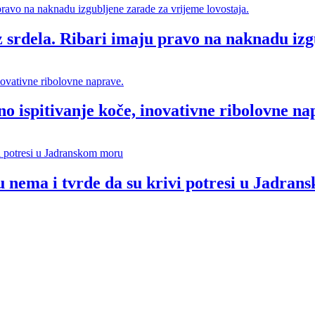
ela. Ribari imaju pravo na naknadu izgub
spitivanje koče, inovativne ribolovne na
ru nema i tvrde da su krivi potresi u Jadra