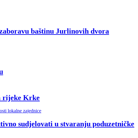
zaboravu baštinu Jurlinovih dvora
u
 rijeke Krke
vno sudjelovati u stvaranju poduzetničke