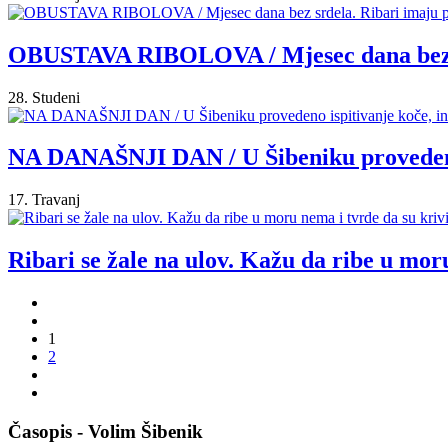
OBUSTAVA RIBOLOVA / Mjesec dana bez srd
28. Studeni
NA DANAŠNJI DAN / U Šibeniku provedeno i
17. Travanj
Ribari se žale na ulov. Kažu da ribe u mo
1
2
Časopis - Volim Šibenik