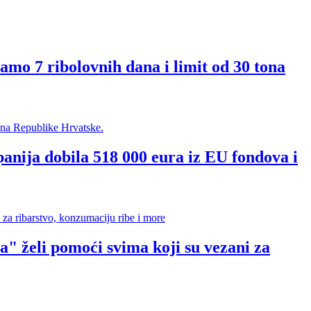
amo 7 ribolovnih dana i limit od 30 tona
nija dobila 518 000 eura iz EU fondova i
 pomoći svima koji su vezani za