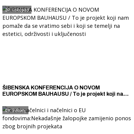
20. Listopad
ŠIBENSKA KONFERENCIJA O NOVOM
EUROPSKOM BAUHAUSU / To je projekt koji nam
pomaže da se vratimo sebi i koji se temelji na
estetici, održivosti i uključenosti
09. Svibanj