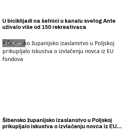
U biciklijadi na šetnici u kanalu svetog Ante
uživalo više od 150 rekreativaca
11. Rujan
Šibensko županijsko izaslanstvo u Poljskoj
prikupljalo iskustva o izvlačenju novca iz EU