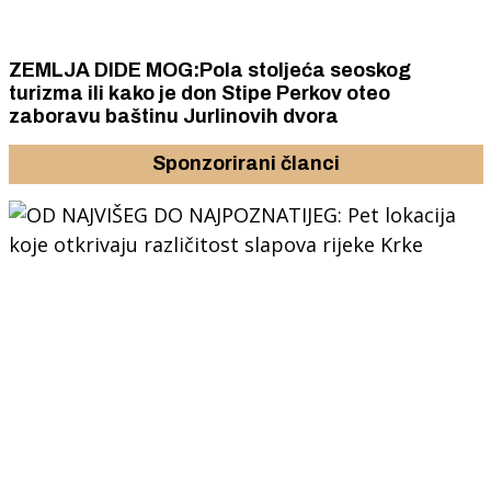
ZEMLJA DIDE MOG:Pola stoljeća seoskog
turizma ili kako je don Stipe Perkov oteo
zaboravu baštinu Jurlinovih dvora
Sponzorirani članci