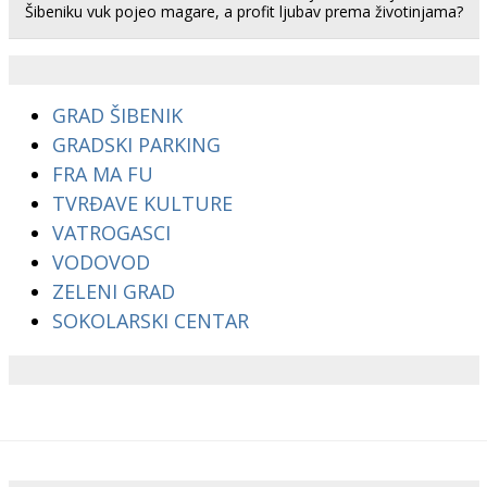
Šibeniku vuk pojeo magare, a profit ljubav prema životinjama?
GRAD ŠIBENIK
GRADSKI PARKING
FRA MA FU
TVRĐAVE KULTURE
VATROGASCI
VODOVOD
ZELENI GRAD
SOKOLARSKI CENTAR