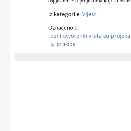
uspješnim EU projektima koji su ostavil
Iz kategorije:
Vijesti
Označeno u:
dani otvorenih vrata eu projeka
ju priroda