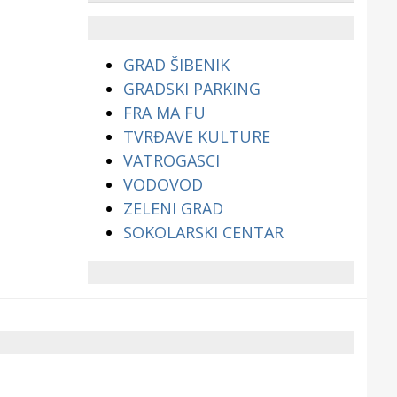
životinjama?
GRAD ŠIBENIK
GRADSKI PARKING
FRA MA FU
TVRĐAVE KULTURE
VATROGASCI
VODOVOD
ZELENI GRAD
SOKOLARSKI CENTAR