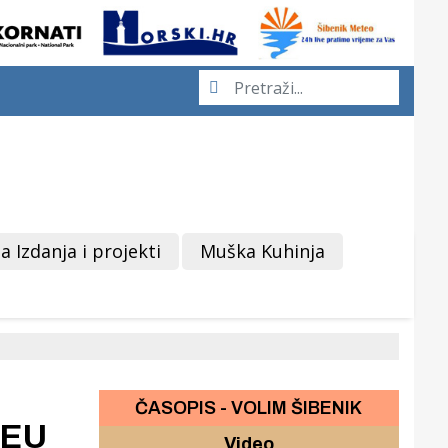
a Izdanja i projekti
Muška Kuhinja
ČASOPIS - VOLIM ŠIBENIK
 EU
Video