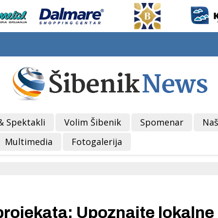
& Spektakli
Volim Šibenik
Spomenar
Naš
Multimedia
Fotogalerija
projekata: Upoznajte lokalne