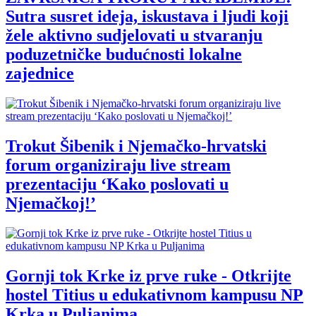
Sutra susret ideja, iskustava i ljudi koji
žele aktivno sudjelovati u stvaranju
poduzetničke budućnosti lokalne
zajednice
Trokut Šibenik i Njemačko-hrvatski
forum organiziraju live stream
prezentaciju ‘Kako poslovati u
Njemačkoj!’
Gornji tok Krke iz prve ruke - Otkrijte
hostel Titius u edukativnom kampusu NP
Krka u Puljanima