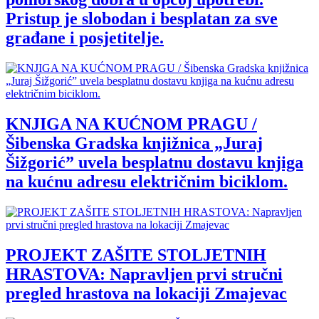
Pristup je slobodan i besplatan za sve
građane i posjetitelje.
KNJIGA NA KUĆNOM PRAGU /
Šibenska Gradska knjižnica „Juraj
Šižgorić” uvela besplatnu dostavu knjiga
na kućnu adresu električnim biciklom.
PROJEKT ZAŠITE STOLJETNIH
HRASTOVA: Napravljen prvi stručni
pregled hrastova na lokaciji Zmajevac