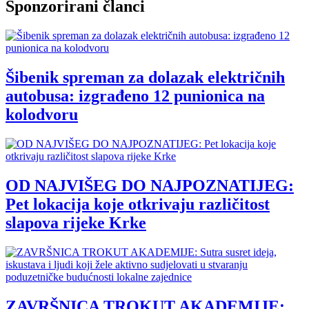
Sponzorirani članci
Šibenik spreman za dolazak električnih
autobusa: izgrađeno 12 punionica na
kolodvoru
OD NAJVIŠEG DO NAJPOZNATIJEG:
Pet lokacija koje otkrivaju različitost
slapova rijeke Krke
ZAVRŠNICA TROKUT AKADEMIJE: