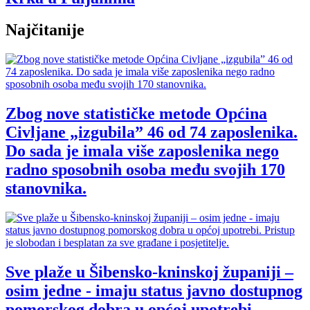
Najčitanije
Zbog nove statističke metode Općina
Civljane „izgubila” 46 od 74 zaposlenika.
Do sada je imala više zaposlenika nego
radno sposobnih osoba među svojih 170
stanovnika.
Sve plaže u Šibensko-kninskoj županiji –
osim jedne - imaju status javno dostupnog
pomorskog dobra u općoj upotrebi.