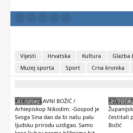
Vijesti
Hrvatska
Kultura
Glazba 
Muzej sporta
Sport
Crna kronika
07. Siječanj
07. Siječanj