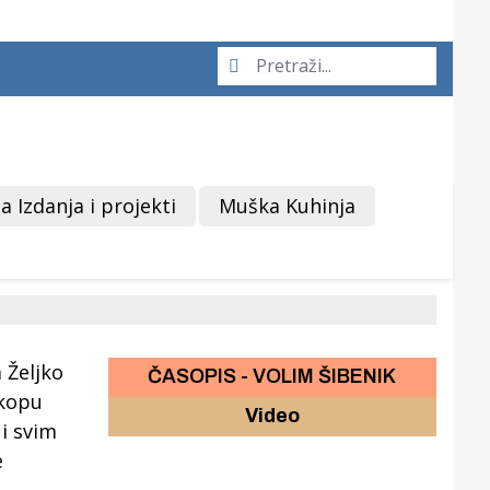
a Izdanja i projekti
Muška Kuhinja
ČASOPIS - VOLIM ŠIBENIK
Video