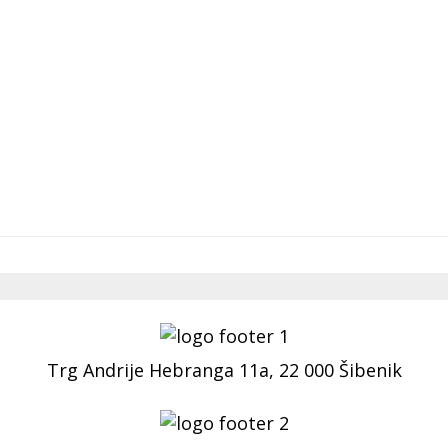
Trg Andrije Hebranga 11a, 22 000 Šibenik