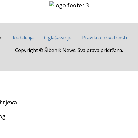
.
Redakcija
Oglašavanje
Pravila o privatnosti
Copyright © Šibenik News. Sva prava pridržana.
htjeva.
og: