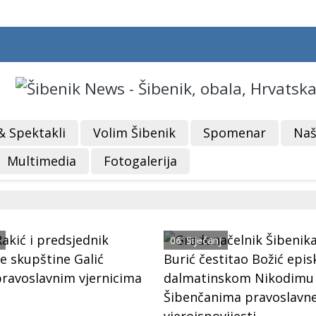
& Spektakli
Volim Šibenik
Spomenar
Naš
Multimedia
Fotogalerija
06. Siječanj