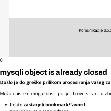
Komunikacije d.o.o
0
mysqli object is already closed
Došlo je do greške prilikom procesiranja vašeg za
Možda niste u mogućnosti posjetiti ovu stranicu zb
Imate
zastarjeli bookmark/favorit