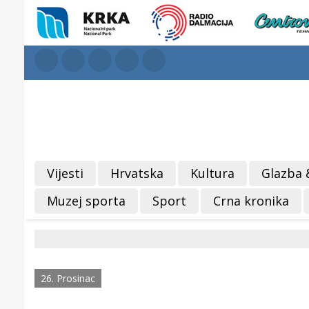
Vijesti
Hrvatska
Kultura
Glazba 
Muzej sporta
Sport
Crna kronika
26. Prosinac