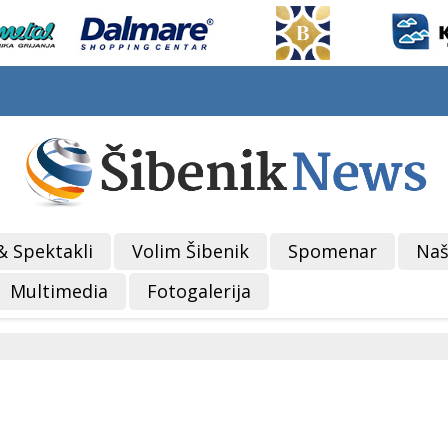
& Spektakli
Volim Šibenik
Spomenar
Naš
Multimedia
Fotogalerija