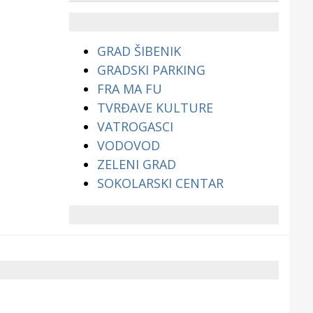
životinjama?
GRAD ŠIBENIK
GRADSKI PARKING
FRA MA FU
TVRĐAVE KULTURE
VATROGASCI
VODOVOD
ZELENI GRAD
SOKOLARSKI CENTAR