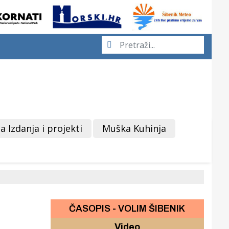
a Izdanja i projekti
Muška Kuhinja
ČASOPIS - VOLIM ŠIBENIK
Video