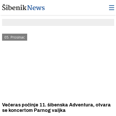
05. Prosinac
Večeras počinje 11. šibenska Adventura, otvara
se koncertom Parnog valjka