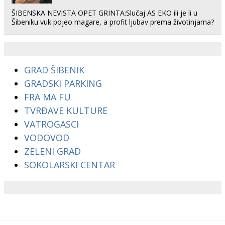
ŠIBENSKA NEVISTA OPET GRINTA:Slučaj AS EKO ili je li u
Šibeniku vuk pojeo magare, a profit ljubav prema životinjama?
GRAD ŠIBENIK
GRADSKI PARKING
FRA MA FU
TVRĐAVE KULTURE
VATROGASCI
VODOVOD
ZELENI GRAD
SOKOLARSKI CENTAR