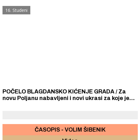
16. Studeni
POČELO BLAGDANSKO KIĆENJE GRADA / Za
novu Poljanu nabavljeni i novi ukrasi za koje je
potrošeno 60 000 kuna
ČASOPIS - VOLIM ŠIBENIK