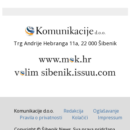
Trg Andrije Hebranga 11a, 22 000 Šibenik
Komunikacije d.o.o.
Redakcija
Oglašavanje
Pravila o privatnosti
Kolačići
Impressum
Copyright © Šibenik News. Sva prava pridržana.