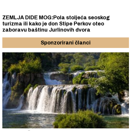
ZEMLJA DIDE MOG:Pola stoljeća seoskog
turizma ili kako je don Stipe Perkov oteo
zaboravu baštinu Jurlinovih dvora
Sponzorirani članci