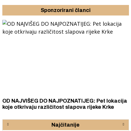
Sponzorirani članci
OD NAJVIŠEG DO NAJPOZNATIJEG: Pet lokacija
koje otkrivaju različitost slapova rijeke Krke
Najčitanije