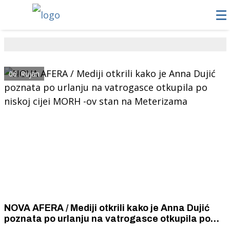
06. Rujan
NOVA AFERA / Mediji otkrili kako je Anna Dujić
poznata po urlanju na vatrogasce otkupila po
niskoj cijei MORH -ov stan na Meterizama