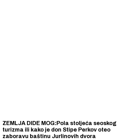
ZEMLJA DIDE MOG:Pola stoljeća seoskog
turizma ili kako je don Stipe Perkov oteo
zaboravu baštinu Jurlinovih dvora