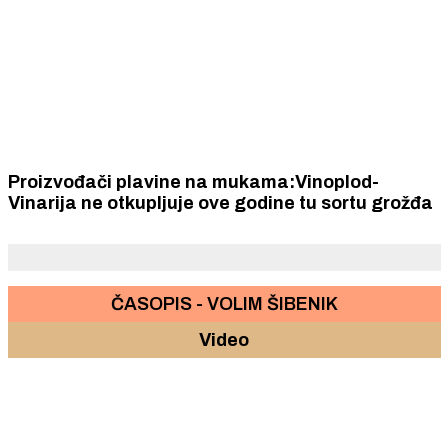
Proizvođači plavine na mukama:Vinoplod-
Vinarija ne otkupljuje ove godine tu sortu grožđa
ČASOPIS - VOLIM ŠIBENIK
Video