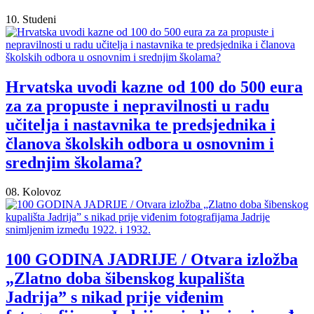
10. Studeni
Hrvatska uvodi kazne od 100 do 500 eura
za za propuste i nepravilnosti u radu
učitelja i nastavnika te predsjednika i
članova školskih odbora u osnovnim i
srednjim školama?
08. Kolovoz
100 GODINA JADRIJE / Otvara izložba
„Zlatno doba šibenskog kupališta
Jadrija” s nikad prije viđenim