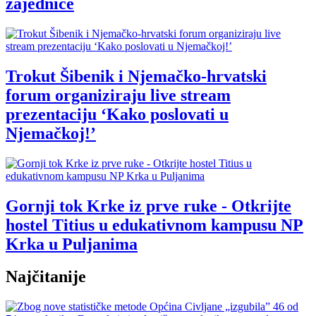
zajednice
Trokut Šibenik i Njemačko-hrvatski
forum organiziraju live stream
prezentaciju ‘Kako poslovati u
Njemačkoj!’
Gornji tok Krke iz prve ruke - Otkrijte
hostel Titius u edukativnom kampusu NP
Krka u Puljanima
Najčitanije