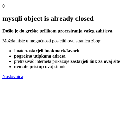
0
mysqli object is already closed
Došlo je do greške prilikom procesiranja vašeg zahtjeva.
Možda niste u mogućnosti posjetiti ovu stranicu zbog:
Imate
zastarjeli bookmark/favorit
pogrešno utipkana adresa
pretraživač interneta prikazuje
zastarjeli link za ovaj site
nemate pristup
ovoj stranici
Naslovnica