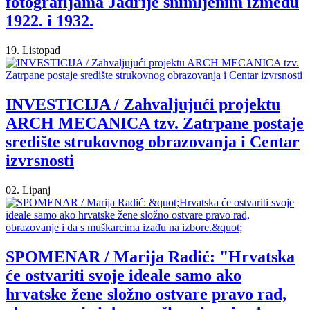
fotografijama Jadrije snimljenim između
1922. i 1932.
19. Listopad
INVESTICIJA / Zahvaljujući projektu
ARCH MECANICA tzv. Zatrpane postaje
središte strukovnog obrazovanja i Centar
izvrsnosti
02. Lipanj
SPOMENAR / Marija Radić: "Hrvatska
će ostvariti svoje ideale samo ako
hrvatske žene složno ostvare pravo rad,