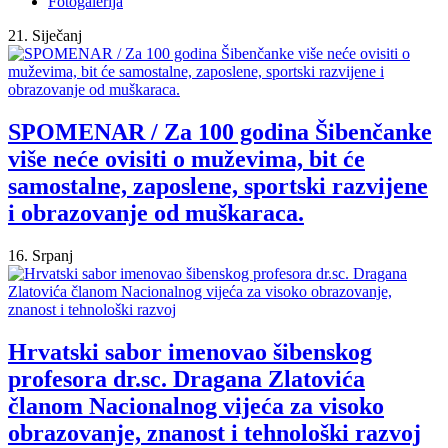
Fotogalerija
21. Siječanj
SPOMENAR / Za 100 godina Šibenčanke
više neće ovisiti o muževima, bit će
samostalne, zaposlene, sportski razvijene
i obrazovanje od muškaraca.
16. Srpanj
Hrvatski sabor imenovao šibenskog
profesora dr.sc. Dragana Zlatovića
članom Nacionalnog vijeća za visoko
obrazovanje, znanost i tehnološki razvoj