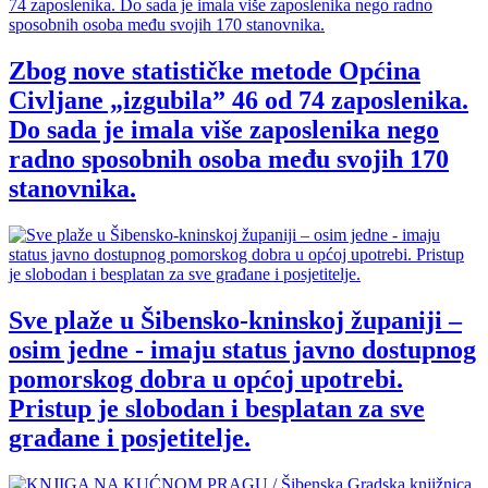
Zbog nove statističke metode Općina
Civljane „izgubila” 46 od 74 zaposlenika.
Do sada je imala više zaposlenika nego
radno sposobnih osoba među svojih 170
stanovnika.
Sve plaže u Šibensko-kninskoj županiji –
osim jedne - imaju status javno dostupnog
pomorskog dobra u općoj upotrebi.
Pristup je slobodan i besplatan za sve
građane i posjetitelje.