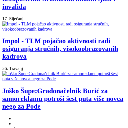
invalida
17. Siječanj
Impol - TLM pojačao aktivnosti radi
osiguranja stručnih, visokoobrazovanih
kadrova
26. Travanj
Joško Šupe:Gradonačelnik Burić za
samoreklamu potroši šest puta više novca
nego za Pode