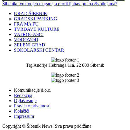
Šibeniku vuk pojeo magare, a profit ljubav prema životinjama?
GRAD ŠIBENIK
GRADSKI PARKING
FRA MA FU
TVRĐAVE KULTURE
VATROGASCI
VODOVOD
ZELENI GRAD
SOKOLARSKI CENTAR
Trg Andrije Hebranga 11a, 22 000 Šibenik
Komunikacije d.o.o.
Redakcija
Oglašavanje
Pravila o privatnosti
Kolačići
Impressum
Copyright © Šibenik News. Sva prava pridržana.