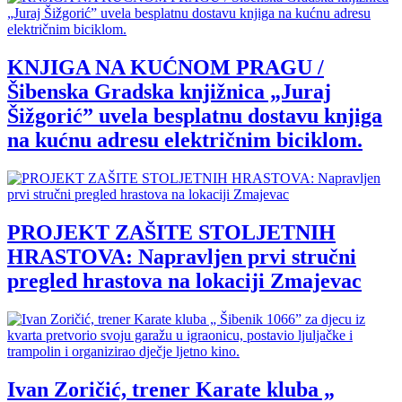
KNJIGA NA KUĆNOM PRAGU /
Šibenska Gradska knjižnica „Juraj
Šižgorić” uvela besplatnu dostavu knjiga
na kućnu adresu električnim biciklom.
PROJEKT ZAŠITE STOLJETNIH
HRASTOVA: Napravljen prvi stručni
pregled hrastova na lokaciji Zmajevac
Ivan Zoričić, trener Karate kluba „