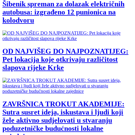
Šibenik spreman za dolazak električnih
autobusa: izgrađeno 12 punionica na
kolodvoru
OD NAJVIŠEG DO NAJPOZNATIJEG:
Pet lokacija koje otkrivaju različitost
slapova rijeke Krke
ZAVRŠNICA TROKUT AKADEMIJE:
Sutra susret ideja, iskustava i ljudi koji
žele aktivno sudjelovati u stvaranju
poduzetničke budućnosti lokalne