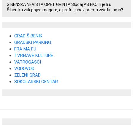
ŠIBENSKA NEVISTA OPET GRINTA:Slučaj AS EKO ili je li u
Šibeniku vuk pojeo magare, a profit ljubav prema životinjama?
GRAD ŠIBENIK
GRADSKI PARKING
FRA MA FU
TVRĐAVE KULTURE
VATROGASCI
VODOVOD
ZELENI GRAD
SOKOLARSKI CENTAR