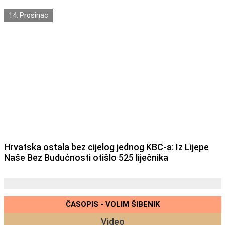
14. Prosinac
Hrvatska ostala bez cijelog jednog KBC-a: Iz Lijepe
Naše Bez Budućnosti otišlo 525 liječnika
ČASOPIS - VOLIM ŠIBENIK
Video