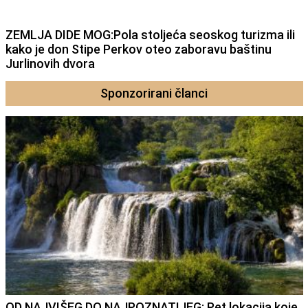
ZEMLJA DIDE MOG:Pola stoljeća seoskog turizma ili
kako je don Stipe Perkov oteo zaboravu baštinu
Jurlinovih dvora
Sponzorirani članci
OD NAJVIŠEG DO NAJPOZNATIJEG: Pet lokacija koje