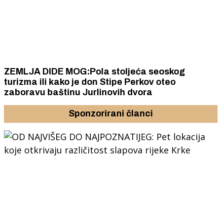
ZEMLJA DIDE MOG:Pola stoljeća seoskog
turizma ili kako je don Stipe Perkov oteo
zaboravu baštinu Jurlinovih dvora
Sponzorirani članci