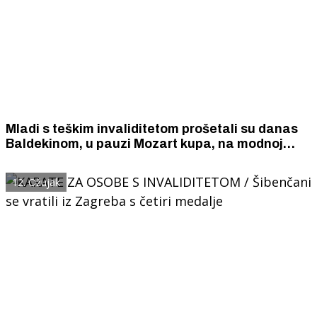
Mladi s teškim invaliditetom prošetali su danas
Baldekinom, u pauzi Mozart kupa, na modnoj
reviji u kreacijama Karmen Herceg
12. Ožujak