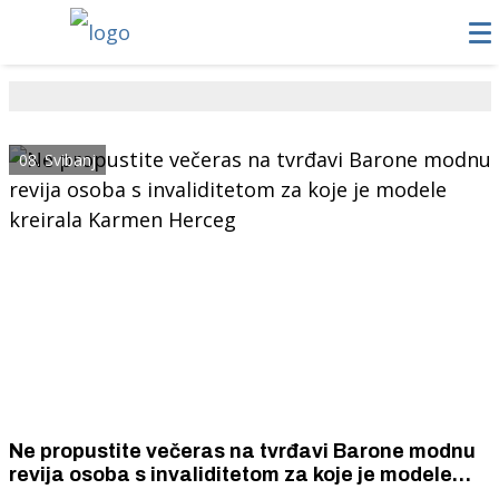
08. Svibanj
Ne propustite večeras na tvrđavi Barone modnu
revija osoba s invaliditetom za koje je modele
kreirala Karmen Herceg