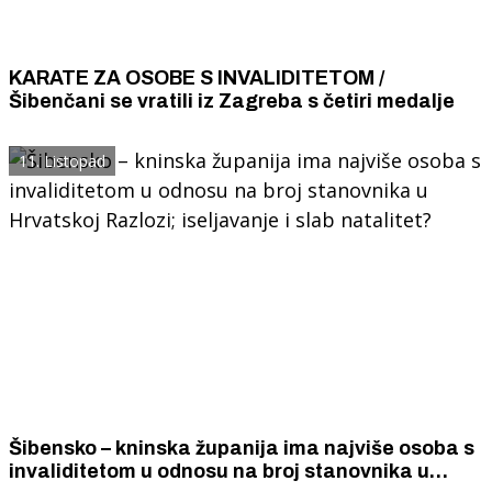
KARATE ZA OSOBE S INVALIDITETOM /
Šibenčani se vratili iz Zagreba s četiri medalje
11. Listopad
Šibensko – kninska županija ima najviše osoba s
invaliditetom u odnosu na broj stanovnika u