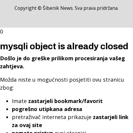
Copyright © Šibenik News. Sva prava pridržana.
0
mysqli object is already closed
Došlo je do greške prilikom procesiranja vašeg
zahtjeva.
Možda niste u mogućnosti posjetiti ovu stranicu
zbog:
Imate
zastarjeli bookmark/favorit
pogrešno utipkana adresa
pretraživač interneta prikazuje
zastarjeli link
za ovaj site