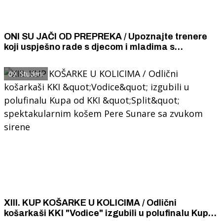
ONI SU JAČI OD PREPREKA / Upoznajte trenere
koji uspješno rade s djecom i mladima s
invaliditetom, članovima Udruge "Aurora"
09. Studeni
XIII. KUP KOŠARKE U KOLICIMA / Odlični
košarkaši KKI "Vodice" izgubili u polufinalu Kupa