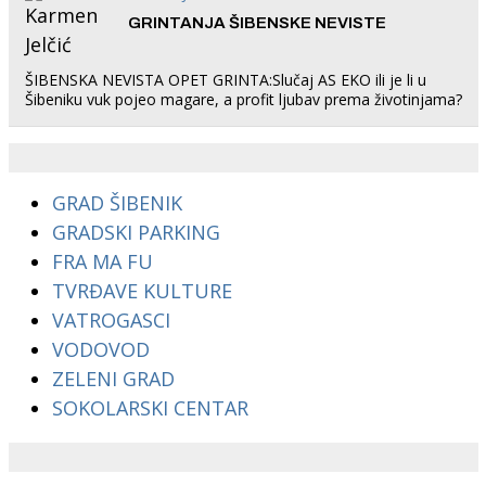
GRINTANJA ŠIBENSKE NEVISTE
ŠIBENSKA NEVISTA OPET GRINTA:Slučaj AS EKO ili je li u
Šibeniku vuk pojeo magare, a profit ljubav prema životinjama?
GRAD ŠIBENIK
GRADSKI PARKING
FRA MA FU
TVRĐAVE KULTURE
VATROGASCI
VODOVOD
ZELENI GRAD
SOKOLARSKI CENTAR