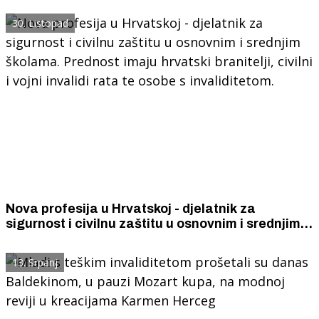
30. Listopad
Nova profesija u Hrvatskoj - djelatnik za
sigurnost i civilnu zaštitu u osnovnim i srednjim
školama. Prednost imaju hrvatski branitelji,
civilni i vojni invalidi rata te osobe s
13. Srpanj
invaliditetom.