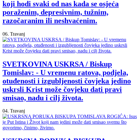
koji hodi svaki od nas kada se osjeća
poraženim, depresivnim, tužnim,
razočaranim ili neshvaćenim.
06. Travanj
SVETKOVINA USKRSA / Biskup
Tomislav: - U vremenu ratova, podjela,
otuđenosti i izgubljenosti čovjeka jedino
uskrsli Krist može čovjeku dati pravi
smisao, nadu i cilj života.
04. Travanj