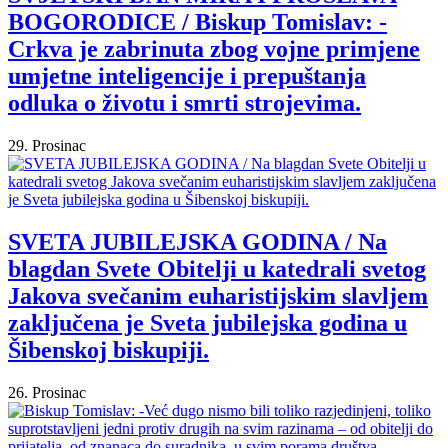
BOGORODICE / Biskup Tomislav: -
Crkva je zabrinuta zbog vojne primjene
umjetne inteligencije i prepuštanja
odluka o životu i smrti strojevima.
29. Prosinac
SVETA JUBILEJSKA GODINA / Na
blagdan Svete Obitelji u katedrali svetog
Jakova svečanim euharistijskim slavljem
zaključena je Sveta jubilejska godina u
Šibenskoj biskupiji.
26. Prosinac