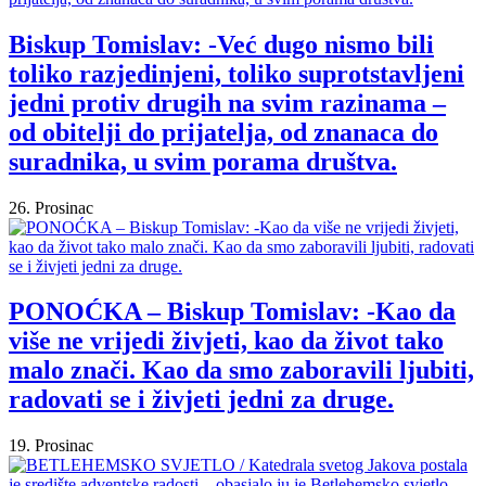
Biskup Tomislav: -Već dugo nismo bili
toliko razjedinjeni, toliko suprotstavljeni
jedni protiv drugih na svim razinama –
od obitelji do prijatelja, od znanaca do
suradnika, u svim porama društva.
26. Prosinac
PONOĆKA – Biskup Tomislav: -Kao da
više ne vrijedi živjeti, kao da život tako
malo znači. Kao da smo zaboravili ljubiti,
radovati se i živjeti jedni za druge.
19. Prosinac