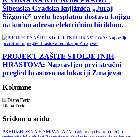
KNJIGA NA KUĆNOM PRAGU /
Šibenska Gradska knjižnica „Juraj
Šižgorić” uvela besplatnu dostavu knjiga
na kućnu adresu električnim biciklom.
PROJEKT ZAŠITE STOLJETNIH
HRASTOVA: Napravljen prvi stručni
pregled hrastova na lokaciji Zmajevac
Kolumne
Diana Ferić
Sridom u sridu
PREDIZBORNA KAMPANJA / Vlasnicima privatnih dječjih