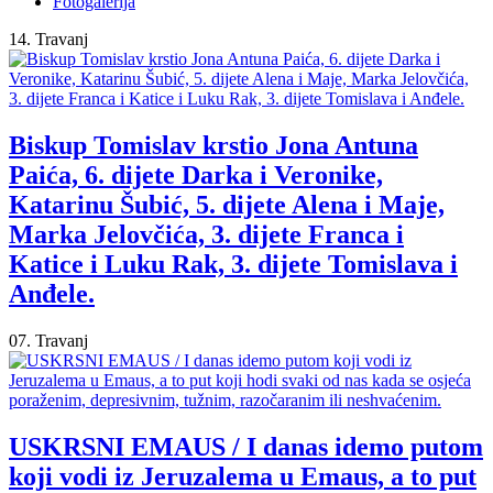
Fotogalerija
14. Travanj
Biskup Tomislav krstio Jona Antuna
Paića, 6. dijete Darka i Veronike,
Katarinu Šubić, 5. dijete Alena i Maje,
Marka Jelovčića, 3. dijete Franca i
Katice i Luku Rak, 3. dijete Tomislava i
Anđele.
07. Travanj
USKRSNI EMAUS / I danas idemo putom
koji vodi iz Jeruzalema u Emaus, a to put