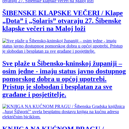
ŠIBENSKE KLAPSKE VEČERI / Klape
„Dota” i „Solaris” otvaraju 27. Šibenske
klapske večeri na Maloj loži
Sve plaže u Šibensko-kninskoj županiji –
osim jedne - imaju status javno dostupnog
pomorskog dobra u općoj upotrebi.
Pristup je slobodan i besplatan za sve
građane i posjetitelje.