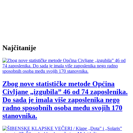
Najčitanije
Zbog nove statističke metode Općina
Civljane „izgubila” 46 od 74 zaposlenika.
Do sada je imala više zaposlenika nego
radno sposobnih osoba među svojih 170
stanovnika.