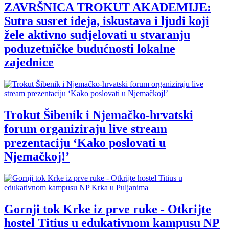
ZAVRŠNICA TROKUT AKADEMIJE:
Sutra susret ideja, iskustava i ljudi koji
žele aktivno sudjelovati u stvaranju
poduzetničke budućnosti lokalne
zajednice
Trokut Šibenik i Njemačko-hrvatski
forum organiziraju live stream
prezentaciju ‘Kako poslovati u
Njemačkoj!’
Gornji tok Krke iz prve ruke - Otkrijte
hostel Titius u edukativnom kampusu NP