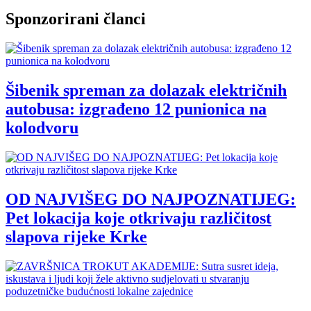
Sponzorirani članci
Šibenik spreman za dolazak električnih
autobusa: izgrađeno 12 punionica na
kolodvoru
OD NAJVIŠEG DO NAJPOZNATIJEG:
Pet lokacija koje otkrivaju različitost
slapova rijeke Krke