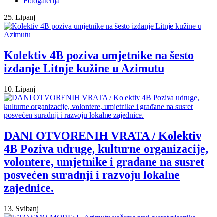
Fotogalerija
25. Lipanj
Kolektiv 4B poziva umjetnike na šesto
izdanje Litnje kužine u Azimutu
10. Lipanj
DANI OTVORENIH VRATA / Kolektiv
4B Poziva udruge, kulturne organizacije,
volontere, umjetnike i građane na susret
posvećen suradnji i razvoju lokalne
zajednice.
13. Svibanj