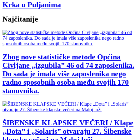
Krka u Puljanima
Najčitanije
Zbog nove statističke metode Općina
Civljane „izgubila” 46 od 74 zaposlenika.
Do sada je imala više zaposlenika nego
radno sposobnih osoba među svojih 170
stanovnika.
ŠIBENSKE KLAPSKE VEČERI / Klape
„Dota” i „Solaris” otvaraju 27. Šibenske
klapske večeri na Maloj loži