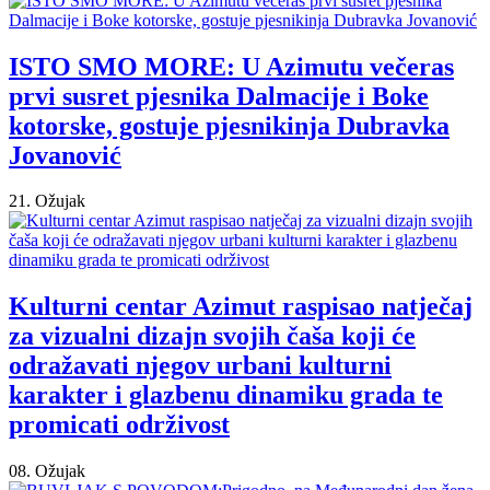
ISTO SMO MORE: U Azimutu večeras
prvi susret pjesnika Dalmacije i Boke
kotorske, gostuje pjesnikinja Dubravka
Jovanović
21. Ožujak
Kulturni centar Azimut raspisao natječaj
za vizualni dizajn svojih čaša koji će
odražavati njegov urbani kulturni
karakter i glazbenu dinamiku grada te
promicati održivost
08. Ožujak