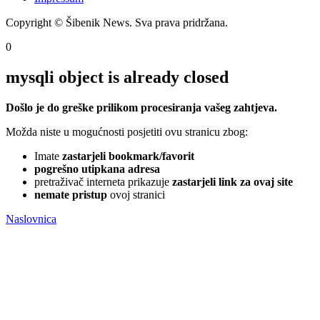
Copyright © Šibenik News. Sva prava pridržana.
0
mysqli object is already closed
Došlo je do greške prilikom procesiranja vašeg zahtjeva.
Možda niste u mogućnosti posjetiti ovu stranicu zbog:
Imate
zastarjeli bookmark/favorit
pogrešno utipkana adresa
pretraživač interneta prikazuje
zastarjeli link za ovaj site
nemate pristup
ovoj stranici
Naslovnica