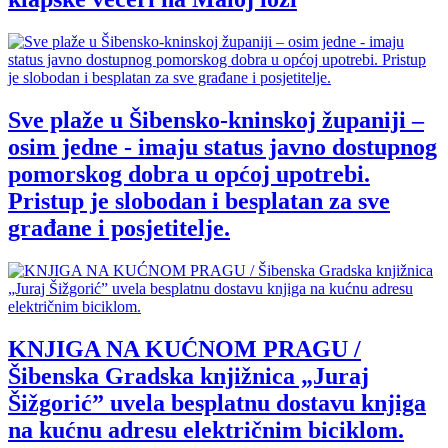
Sve plaže u Šibensko-kninskoj županiji –
osim jedne - imaju status javno dostupnog
pomorskog dobra u općoj upotrebi.
Pristup je slobodan i besplatan za sve
građane i posjetitelje.
KNJIGA NA KUĆNOM PRAGU /
Šibenska Gradska knjižnica „Juraj
Šižgorić” uvela besplatnu dostavu knjiga
na kućnu adresu električnim biciklom.