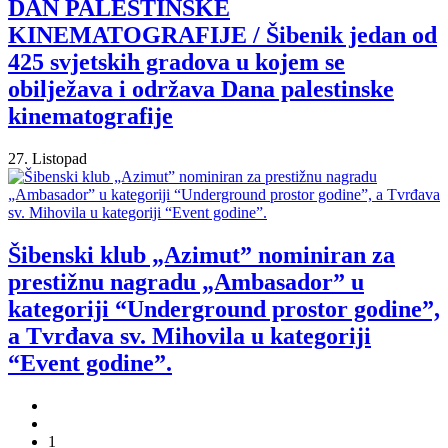
DAN PALESTINSKE
KINEMATOGRAFIJE / Šibenik jedan od
425 svjetskih gradova u kojem se
obilježava i održava Dana palestinske
kinematografije
27. Listopad
Šibenski klub „Azimut” nominiran za
prestižnu nagradu „Ambasador” u
kategoriji “Underground prostor godine”,
a Tvrđava sv. Mihovila u kategoriji
“Event godine”.
1