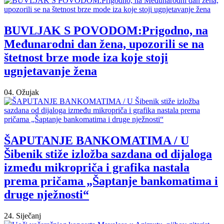
BUVLJAK S POVODOM:Prigodno, na
Međunarodni dan žena, upozorili se na
štetnost brze mode iza koje stoji
ugnjetavanje žena
04. Ožujak
ŠAPUTANJE BANKOMATIMA / U
Šibenik stiže izložba sazdana od dijaloga
između mikropriča i grafika nastala
prema pričama „Šaptanje bankomatima i
druge nježnosti“
24. Siječanj