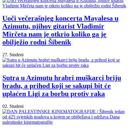
Uoči večerašnjeg koncerta Mayalesa u
Azimutu, njihov gitarist Vladimir
Mirčeta nam je otkrio koliko ga je
obilježio rodni Šibenik
27. Studeni
Sutra u Azimutu hrabri muškarci briju
bradu, a prihod koji se sakupi bit će
uplaćen Ligi za borbu protiv raka
02. Studeni