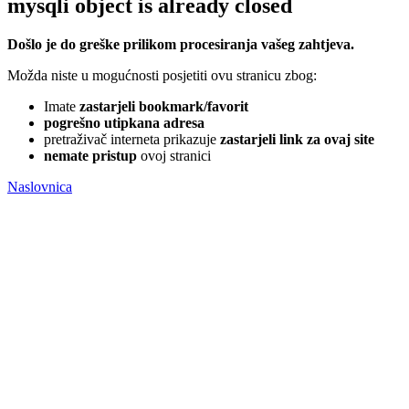
mysqli object is already closed
Došlo je do greške prilikom procesiranja vašeg zahtjeva.
Možda niste u mogućnosti posjetiti ovu stranicu zbog:
Imate
zastarjeli bookmark/favorit
pogrešno utipkana adresa
pretraživač interneta prikazuje
zastarjeli link za ovaj site
nemate pristup
ovoj stranici
Naslovnica