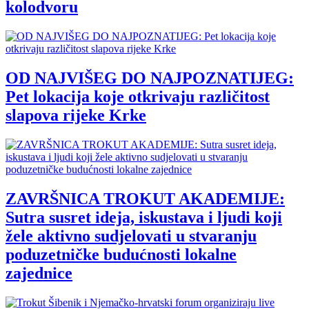
kolodvoru
OD NAJVIŠEG DO NAJPOZNATIJEG:
Pet lokacija koje otkrivaju različitost
slapova rijeke Krke
ZAVRŠNICA TROKUT AKADEMIJE:
Sutra susret ideja, iskustava i ljudi koji
žele aktivno sudjelovati u stvaranju
poduzetničke budućnosti lokalne
zajednice