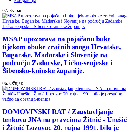
Fotogalerija
07. Svibanj
MSAP upozorava na pojačanu buke
tijekom obuke zračnih snaga Hrvatske,
Bugarske, Mađarske i Slovenije na
području Zadarske, Ličko-senjeske i
Šibensko-kninske županije.
06. Ožujak
DOMOVINSKI RAT / Zaustavljanje
tenkova JNA na pravcima Žitnić - Unešić
i Žitnić Lozovac 20. rujna 1991. bilo je