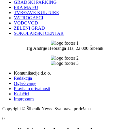
GRADSKI PARKING
FRA MA FU
TVRĐAVE KULTURE
VATROGASCI
VODOVOD
ZELENI GRAD
SOKOLARSKI CENTAR
Trg Andrije Hebranga 11a, 22 000 Šibenik
Komunikacije d.o.o.
Redakcija
Oglašavanje
Pravila o privatnosti
Kolačići
Impressum
Copyright © Šibenik News. Sva prava pridržana.
0