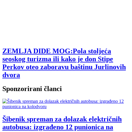
ZEMLJA DIDE MOG:Pola stoljeća
seoskog turizma ili kako je don Stipe
Perkov oteo zaboravu baštinu Jurlinovih
dvora
Sponzorirani članci
Šibenik spreman za dolazak električnih
autobusa: izgrađeno 12 punionica na