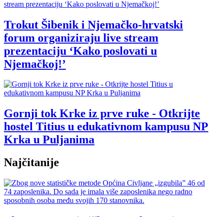
Trokut Šibenik i Njemačko-hrvatski
forum organiziraju live stream
prezentaciju ‘Kako poslovati u
Njemačkoj!’
Gornji tok Krke iz prve ruke - Otkrijte
hostel Titius u edukativnom kampusu NP
Krka u Puljanima
Najčitanije