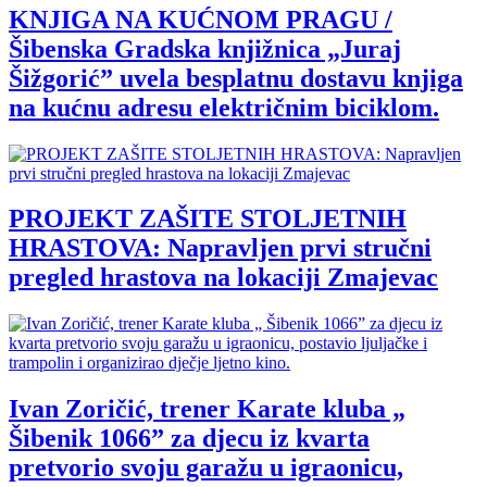
KNJIGA NA KUĆNOM PRAGU /
Šibenska Gradska knjižnica „Juraj
Šižgorić” uvela besplatnu dostavu knjiga
na kućnu adresu električnim biciklom.
PROJEKT ZAŠITE STOLJETNIH
HRASTOVA: Napravljen prvi stručni
pregled hrastova na lokaciji Zmajevac
Ivan Zoričić, trener Karate kluba „
Šibenik 1066” za djecu iz kvarta
pretvorio svoju garažu u igraonicu,