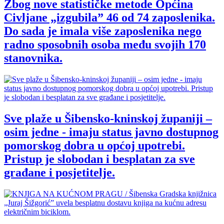
Zbog nove statističke metode Općina
Civljane „izgubila” 46 od 74 zaposlenika.
Do sada je imala više zaposlenika nego
radno sposobnih osoba među svojih 170
stanovnika.
Sve plaže u Šibensko-kninskoj županiji –
osim jedne - imaju status javno dostupnog
pomorskog dobra u općoj upotrebi.
Pristup je slobodan i besplatan za sve
građane i posjetitelje.