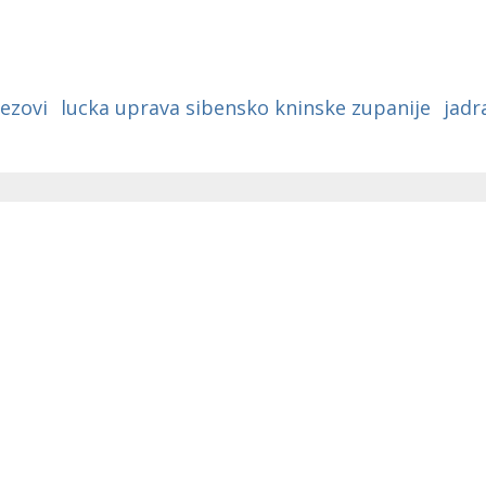
ezovi
lucka uprava sibensko kninske zupanije
jadr