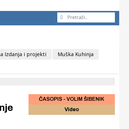
a Izdanja i projekti
Muška Kuhinja
ČASOPIS - VOLIM ŠIBENIK
nje
Video