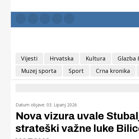
Vijesti
Hrvatska
Kultura
Glazba 
Muzej sporta
Sport
Crna kronika
Datum objave: 03. Lipanj 2026
Nova vizura uvale Stubalj
strateški važne luke Bili