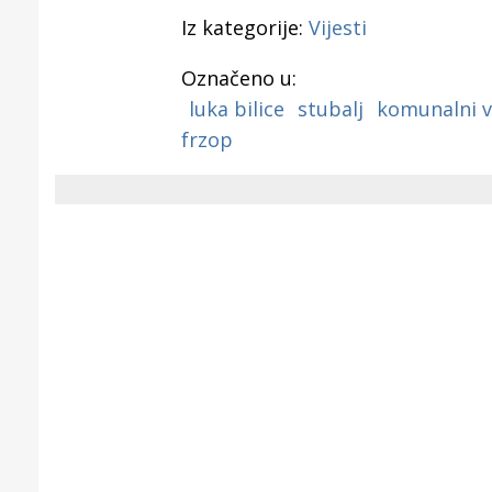
Iz kategorije:
Vijesti
Označeno u:
luka bilice
stubalj
komunalni v
frzop