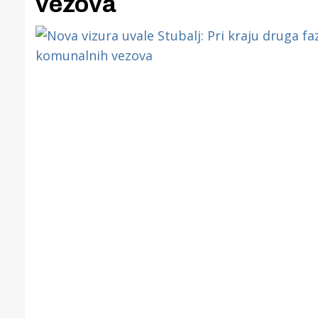
vezova