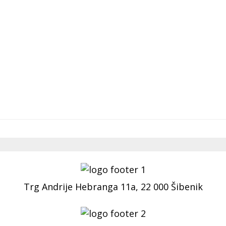
Trg Andrije Hebranga 11a, 22 000 Šibenik