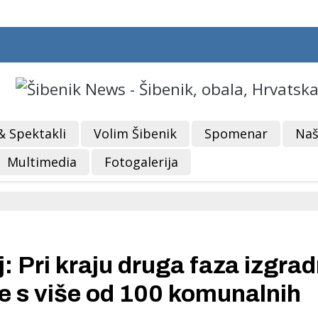
& Spektakli
Volim Šibenik
Spomenar
Naš
Multimedia
Fotogalerija
: Pri kraju druga faza izgrad
ce s više od 100 komunalnih