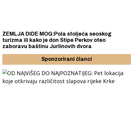
ZEMLJA DIDE MOG:Pola stoljeća seoskog
turizma ili kako je don Stipe Perkov oteo
zaboravu baštinu Jurlinovih dvora
Sponzorirani članci