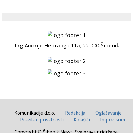
Trg Andrije Hebranga 11a, 22 000 Šibenik
Komunikacije d.o.o.
Redakcija
Oglašavanje
Pravila o privatnosti
Kolačići
Impressum
Copyright © Šibenik News. Sva prava pridržana.