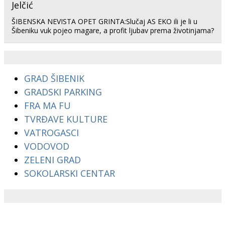
ŠIBENSKA NEVISTA OPET GRINTA:Slučaj AS EKO ili je li u
Šibeniku vuk pojeo magare, a profit ljubav prema životinjama?
GRAD ŠIBENIK
GRADSKI PARKING
FRA MA FU
TVRĐAVE KULTURE
VATROGASCI
VODOVOD
ZELENI GRAD
SOKOLARSKI CENTAR