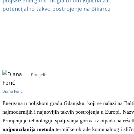
Podijeli:
Diana Ferić
Energana u poljskom gradu Gdanjsku, koji se nalazi na Ba
najmodernijih i najnovijih takvih postrojenja u Europi. Nazva
Primjenjuje tehnologiju spaljivanja goriva iz otpada na rešet
najpouzdanija metoda
termičke obrade komunalnog i slič