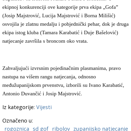
ekipnoj konkurenciji ove kategorije prva ekipa „Gofa”
(Josip Majstrović, Lucija Majstrović i Borna Milišić)
osvojila je zlatnu medalju i pobjednički pehar, dok je druga
ekipa istog kluba (Tamara Karabatić i Duje Bašelović)
natjecanje završila s broncom oko vrata.
Zahvaljujući izvrsnim pojedinačnim plasmanima, pravo
nastupa na višem rangu natjecanja, odnosno
međužupanijskom prvenstvu, izborili su Ivano Karabatić,
Antonio Duvančić i Josip Majstrović.
Iz kategorije:
Vijesti
Označeno u:
rogoznica
sd gof
ribolov
zupanijsko natjecanje