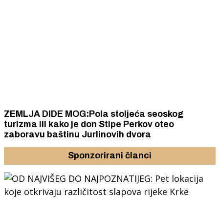
ZEMLJA DIDE MOG:Pola stoljeća seoskog
turizma ili kako je don Stipe Perkov oteo
zaboravu baštinu Jurlinovih dvora
Sponzorirani članci