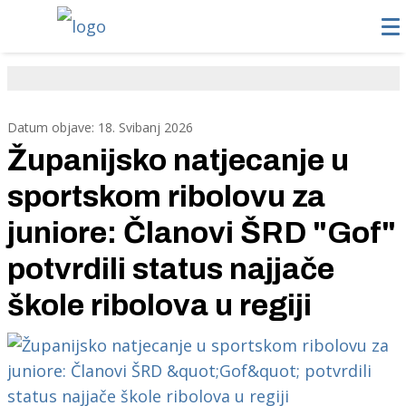
Datum objave: 18. Svibanj 2026
Županijsko natjecanje u
sportskom ribolovu za
juniore: Članovi ŠRD "Gof"
potvrdili status najjače
škole ribolova u regiji