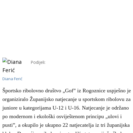
Podijeli:
Diana Ferić
Športsko ribolovno društvo „Gof” iz Rogoznice uspješno je
organiziralo Županijsko natjecanje u sportskom ribolovu za
juniore u kategorijama U-12 i U-16. Natjecanje je održano
po modernom i ekološki osviještenom principu „ulovi i
pusti”, a okupilo je ukupno 22 natjecatelja iz tri županijska