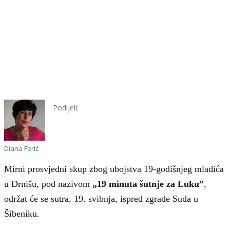
Podijeli:
Diana Ferić
Mirni prosvjedni skup zbog ubojstva 19-godišnjeg mladića
u Drnišu, pod nazivom
„
19 minuta šutnje za Luku”
,
održat će se sutra, 19. svibnja, ispred zgrade Suda u
Šibeniku.