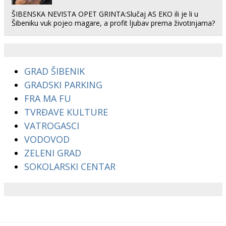
ŠIBENSKA NEVISTA OPET GRINTA:Slučaj AS EKO ili je li u
Šibeniku vuk pojeo magare, a profit ljubav prema životinjama?
GRAD ŠIBENIK
GRADSKI PARKING
FRA MA FU
TVRĐAVE KULTURE
VATROGASCI
VODOVOD
ZELENI GRAD
SOKOLARSKI CENTAR