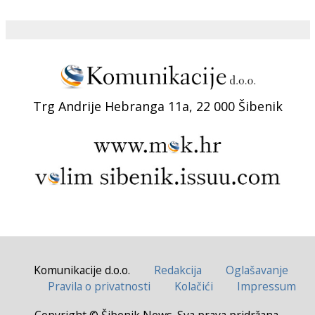
Trg Andrije Hebranga 11a, 22 000 Šibenik
Komunikacije d.o.o.
Redakcija
Oglašavanje
Pravila o privatnosti
Kolačići
Impressum
Copyright © Šibenik News. Sva prava pridržana.