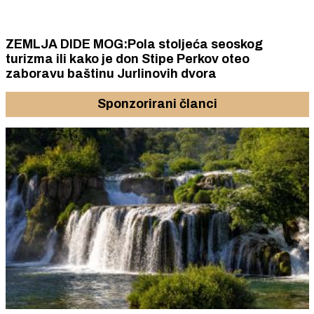
ZEMLJA DIDE MOG:Pola stoljeća seoskog
turizma ili kako je don Stipe Perkov oteo
zaboravu baštinu Jurlinovih dvora
Sponzorirani članci