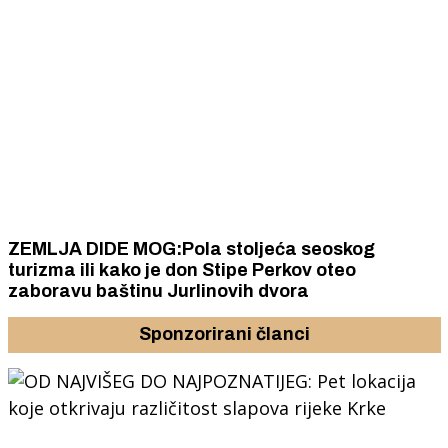
ZEMLJA DIDE MOG:Pola stoljeća seoskog
turizma ili kako je don Stipe Perkov oteo
zaboravu baštinu Jurlinovih dvora
Sponzorirani članci