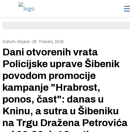
Datum objave: 28. Travanj 2026
Dani otvorenih vrata
Policijske uprave Šibenik
povodom promocije
kampanje "Hrabrost,
ponos, čast": danas u
Kninu, a sutra u Šibeniku
na Trgu Dražena Petrovića