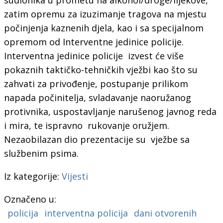
zatim opremu za izuzimanje tragova na mjestu
počinjenja kaznenih djela, kao i sa specijalnom
opremom od Interventne jedinice policije.
Interventna jedinice policije izvest će više
pokaznih taktičko-tehničkih vježbi kao što su
zahvati za privođenje, postupanje prilikom
napada počinitelja, svladavanje naoružanog
protivnika, uspostavljanje narušenog javnog reda
i mira, te ispravno rukovanje oružjem.
Nezaobilazan dio prezentacije su vježbe sa
službenim psima.
Iz kategorije:
Vijesti
Označeno u:
policija
interventna policija
dani otvorenih