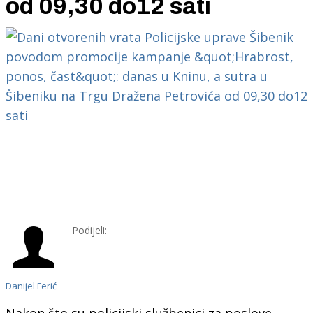
od 09,30 do12 sati
Podijeli:
Danijel Ferić
Nakon što su policijski službenici za poslove