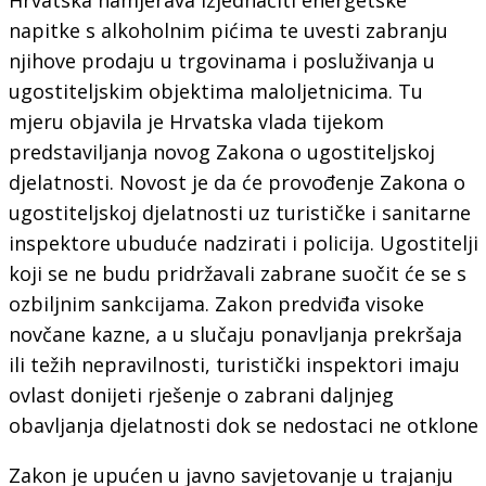
napitke s alkoholnim pićima te uvesti zabranju
njihove prodaju u trgovinama i posluživanja u
ugostiteljskim objektima maloljetnicima. Tu
mjeru objavila je Hrvatska vlada tijekom
predstaviljanja novog Zakona o ugostiteljskoj
djelatnosti. Novost je da će provođenje Zakona o
ugostiteljskoj djelatnosti uz turističke i sanitarne
inspektore ubuduće nadzirati i policija. Ugostitelji
koji se ne budu pridržavali zabrane suočit će se s
ozbiljnim sankcijama. Zakon predviđa visoke
novčane kazne, a u slučaju ponavljanja prekršaja
ili težih nepravilnosti, turistički inspektori imaju
ovlast donijeti rješenje o zabrani daljnjeg
obavljanja djelatnosti dok se nedostaci ne otklone
Zakon je upućen u javno savjetovanje u trajanju