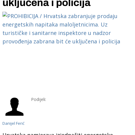
uključena i policija
Podijeli:
Danijel Ferić
Hrvatska namjerava izjednačiti energetske