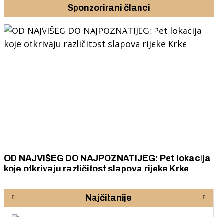
Sponzorirani članci
OD NAJVIŠEG DO NAJPOZNATIJEG: Pet lokacija
koje otkrivaju različitost slapova rijeke Krke
Najčitanije