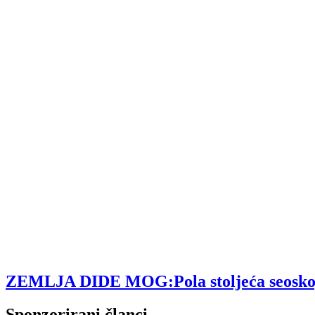
ZEMLJA DIDE MOG:Pola stoljeća seoskog tu
Sponzorirani članci