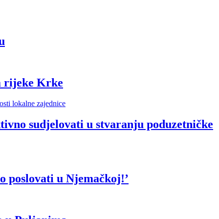
u
 rijeke Krke
vno sudjelovati u stvaranju poduzetničke
o poslovati u Njemačkoj!’