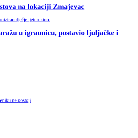
va na lokaciji Zmajevac
ražu u igraonicu, postavio ljuljačke i
eniku ne postoji