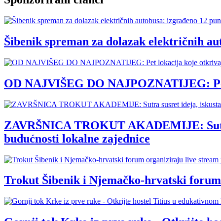
Šibenik spreman za dolazak električnih au
OD NAJVIŠEG DO NAJPOZNATIJEG: Pet loka
ZAVRŠNICA TROKUT AKADEMIJE: Sutra susre
budućnosti lokalne zajednice
Trokut Šibenik i Njemačko-hrvatski forum 