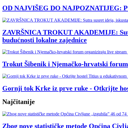
OD NAJVIŠEG DO NAJPOZNATIJEG: Pet loka
ZAVRŠNICA TROKUT AKADEMIJE: Sutra susre
budućnosti lokalne zajednice
Trokut Šibenik i Njemačko-hrvatski forum 
Gornji tok Krke iz prve ruke - Otkrijte 
Najčitanije
Zbog nove statističke metode Općina Civlja