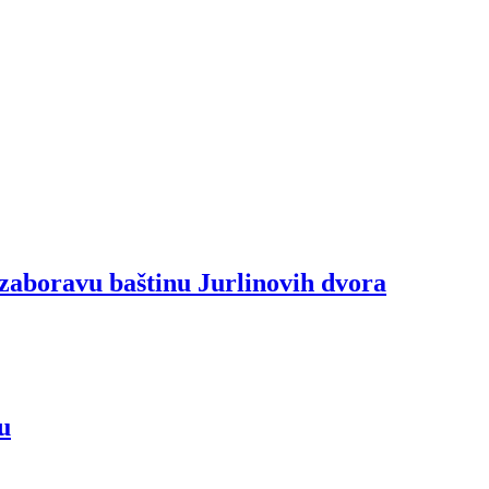
zaboravu baštinu Jurlinovih dvora
u