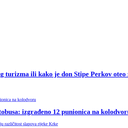
rizma ili kako je don Stipe Perkov oteo 
tobusa: izgrađeno 12 punionica na kolodvor