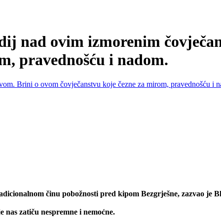
dij nad ovim izmorenim čovječan
om, pravednošću i nadom.
adicionalnom činu pobožnosti pred kipom Bezgrješne, zazvao je B
e nas zatiču nespremne i nemoćne.