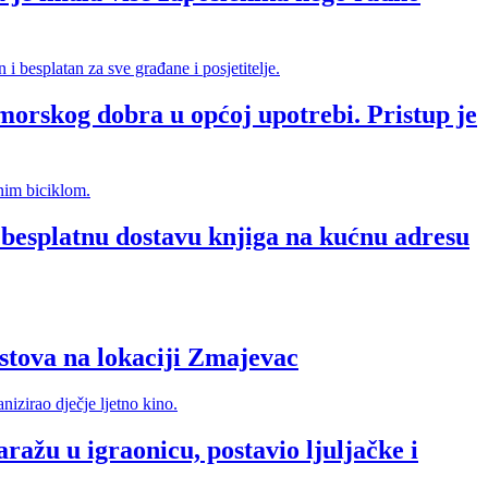
morskog dobra u općoj upotrebi. Pristup je
splatnu dostavu knjiga na kućnu adresu
va na lokaciji Zmajevac
ražu u igraonicu, postavio ljuljačke i