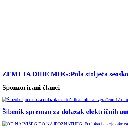
ZEMLJA DIDE MOG:Pola stoljeća seoskog tu
Sponzorirani članci
Šibenik spreman za dolazak električnih au