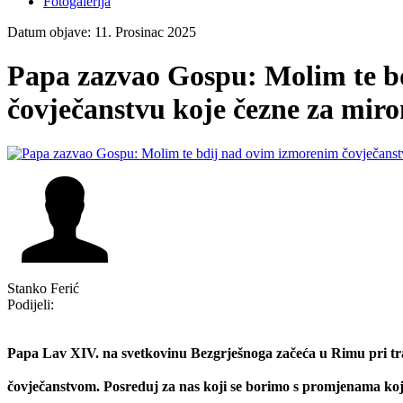
Fotogalerija
Datum objave: 11. Prosinac 2025
Papa zazvao Gospu: Molim te b
čovječanstvu koje čezne za mir
Stanko Ferić
Podijeli:
Papa Lav XIV. na svetkovinu Bezgrješnoga začeća u Rimu pri tr
čovječanstvom. Posreduj za nas koji se borimo s promjenama koj