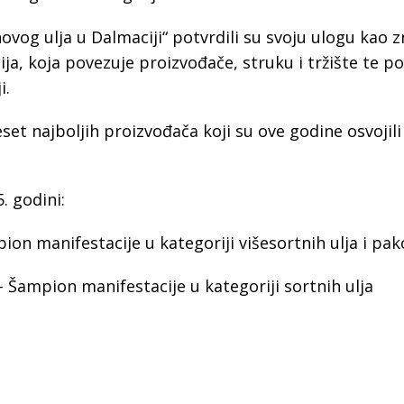
vog ulja u Dalmaciji“ potvrdili su svoju ulogu kao 
a, koja povezuje proizvođače, struku i tržište te po
i.
t najboljih proizvođača koji su ove godine osvojili
. godini:
pion manifestacije u kategoriji višesortnih ulja i pak
- Šampion manifestacije u kategoriji sortnih ulja
o