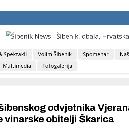
& Spektakli
Volim Šibenik
Spomenar
Naš
Multimedia
Fotogalerija
šibenskog odvjetnika Vjeran
vinarske obitelji Škarica