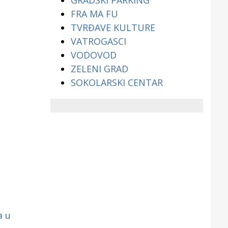
GRADSKI PARKING
FRA MA FU
TVRĐAVE KULTURE
VATROGASCI
VODOVOD
ZELENI GRAD
SOKOLARSKI CENTAR
a u