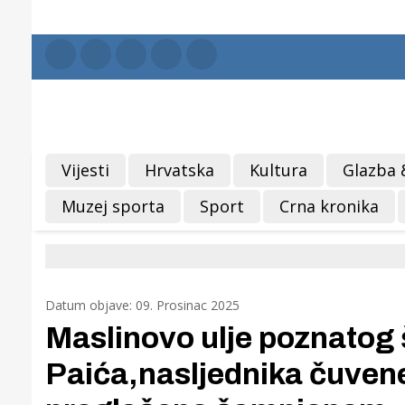
Vijesti
Hrvatska
Kultura
Glazba 
Muzej sporta
Sport
Crna kronika
Datum objave: 09. Prosinac 2025
Maslinovo ulje poznatog 
Paića,nasljednika čuvene 