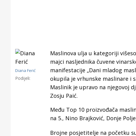
Maslinova ulja u kategoriji višes
majci nasljednika čuvene vinarsk
manifestacije „Dani mladog masli
Diana Ferić
okupila je vrhunske maslinare i st
Podijeli:
Maslinik je upravo na njegovoj d
Zosju Paić.
Gornji tok
Otkrijte h
Među Top 10 proizvođača maslino
edukativnom kampusu 
na 5., Nino Brajković, Donje Pol
Puljanim
Brojne posjetitelje na početku s