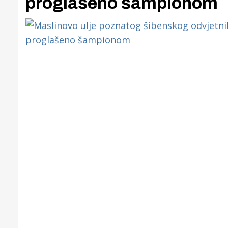
proglašeno šampionom