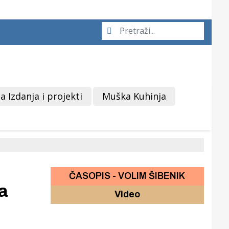
a Izdanja i projekti
Muška Kuhinja
ČASOPIS - VOLIM ŠIBENIK
a
Video