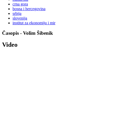
crna gora
bosna i hercegovina
srbija
slovenija
institut za ekonomiju i mir
Časopis - Volim Šibenik
Video