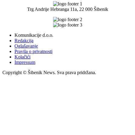
Trg Andrije Hebranga 11a, 22 000 Šibenik
Komunikacije d.o.o.
Redakcija
Oglašavanje
Pravila o privatnosti
Kolačići
Impressum
Copyright © Šibenik News. Sva prava pridržana.