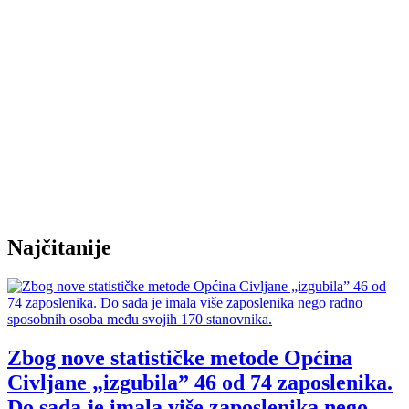
Najčitanije
Zbog nove statističke metode Općina
Civljane „izgubila” 46 od 74 zaposlenika.
Do sada je imala više zaposlenika nego