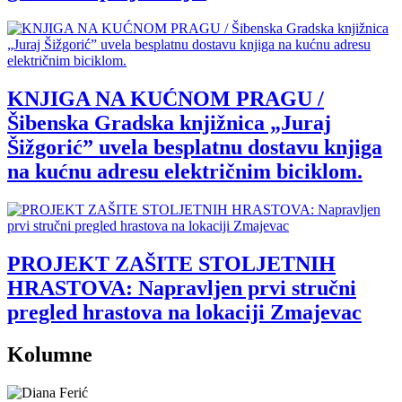
KNJIGA NA KUĆNOM PRAGU /
Šibenska Gradska knjižnica „Juraj
Šižgorić” uvela besplatnu dostavu knjiga
na kućnu adresu električnim biciklom.
PROJEKT ZAŠITE STOLJETNIH
HRASTOVA: Napravljen prvi stručni
pregled hrastova na lokaciji Zmajevac
Kolumne