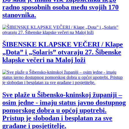
radno sposobnih osoba među svojih 170
stanovnika.
ŠIBENSKE KLAPSKE VEČERI / Klape
„Dota” i „Solaris” otvaraju 27. Šibenske
klapske večeri na Maloj loži
Sve plaže u Šibensko-kninskoj županiji –
osim jedne - imaju status javno dostupnog
pomorskog dobra u općoj upotrebi.
Pristup je slobodan i besplatan za sve
građane i posjetitelje.