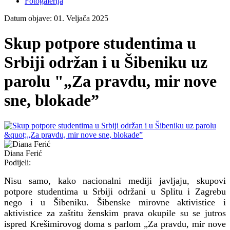
Fotogalerija
Datum objave: 01. Veljača 2025
Skup potpore studentima u
Srbiji održan i u Šibeniku uz
parolu "„Za pravdu, mir nove
sne, blokade”
Diana Ferić
Podijeli:
Nisu samo, kako nacionalni mediji javljaju, skupovi
potpore studentima u Srbiji održani u Splitu i Zagrebu
nego i u Šibeniku. Šibenske mirovne aktivistice i
aktivistice za zaštitu ženskim prava okupile su se jutros
ispred Krešimirovog doma s parlom „Za pravdu, mir nove