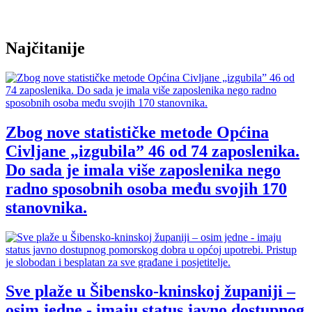
Najčitanije
Zbog nove statističke metode Općina
Civljane „izgubila” 46 od 74 zaposlenika.
Do sada je imala više zaposlenika nego
radno sposobnih osoba među svojih 170
stanovnika.
Sve plaže u Šibensko-kninskoj županiji –
osim jedne - imaju status javno dostupnog