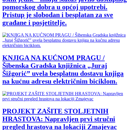
pomorskog dobra u općoj upotrebi.
Pristup je slobodan i besplatan za sve
građane i posjetitelje.
KNJIGA NA KUĆNOM PRAGU /
Šibenska Gradska knjižnica „Juraj
Šižgorić” uvela besplatnu dostavu knjiga
na kućnu adresu električnim biciklom.
PROJEKT ZAŠITE STOLJETNIH
HRASTOVA: Napravljen prvi stručni
pregled hrastova na lokaciji Zmajevac