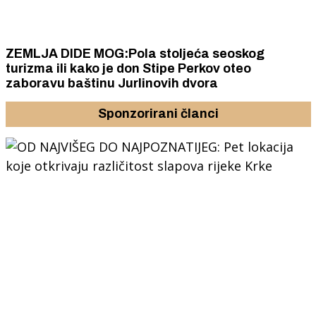
ZEMLJA DIDE MOG:Pola stoljeća seoskog
turizma ili kako je don Stipe Perkov oteo
zaboravu baštinu Jurlinovih dvora
Sponzorirani članci