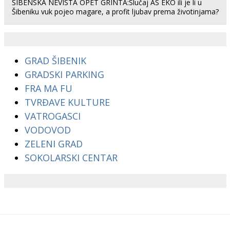
ŠIBENSKA NEVISTA OPET GRINTA:Slučaj AS EKO ili je li u
Šibeniku vuk pojeo magare, a profit ljubav prema životinjama?
GRAD ŠIBENIK
GRADSKI PARKING
FRA MA FU
TVRĐAVE KULTURE
VATROGASCI
VODOVOD
ZELENI GRAD
SOKOLARSKI CENTAR