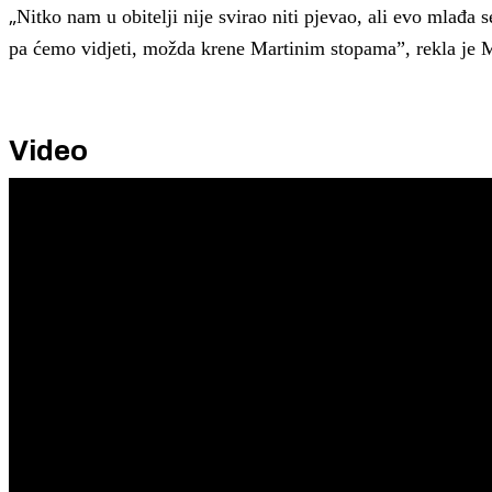
„
Nitko nam u obitelji nije svirao niti pjevao, ali evo mlađa 
pa ćemo vidjeti, možda krene Martinim stopama”, rekla
je 
Video