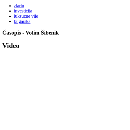
zlarin
investicija
luksuzne vile
bugarska
Časopis - Volim Šibenik
Video