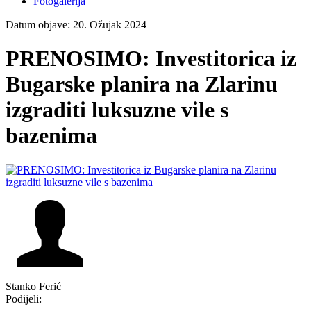
Fotogalerija
Datum objave: 20. Ožujak 2024
PRENOSIMO: Investitorica iz
Bugarske planira na Zlarinu
izgraditi luksuzne vile s
bazenima
Stanko Ferić
Podijeli: