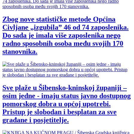
Zbog nove statističke metode Općina
Civljane „izgubila” 46 od 74 zaposlenika.
Do sada je imala više zaposlenika nego
radno sposobnih osoba među svojih 170
stanovnika.
Sve plaže u Šibensko-kninskoj županiji –
osim jedne - imaju status javno dostupnog
pomorskog dobra u općoj upotrebi.
Pristup je slobodan i besplatan za sve
građane i posjetitelje.