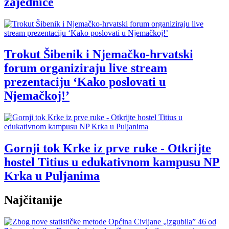
zajednice
Trokut Šibenik i Njemačko-hrvatski
forum organiziraju live stream
prezentaciju ‘Kako poslovati u
Njemačkoj!’
Gornji tok Krke iz prve ruke - Otkrijte
hostel Titius u edukativnom kampusu NP
Krka u Puljanima
Najčitanije