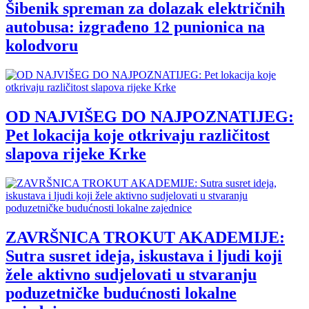
Šibenik spreman za dolazak električnih
autobusa: izgrađeno 12 punionica na
kolodvoru
OD NAJVIŠEG DO NAJPOZNATIJEG:
Pet lokacija koje otkrivaju različitost
slapova rijeke Krke
ZAVRŠNICA TROKUT AKADEMIJE:
Sutra susret ideja, iskustava i ljudi koji
žele aktivno sudjelovati u stvaranju
poduzetničke budućnosti lokalne