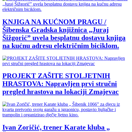
KNJIGA NA KUĆNOM PRAGU /
Šibenska Gradska knjižnica „Juraj
Šižgorić” uvela besplatnu dostavu knjiga
na kućnu adresu električnim biciklom.
PROJEKT ZAŠITE STOLJETNIH
HRASTOVA: Napravljen prvi stručni
pregled hrastova na lokaciji Zmajevac
Ivan Zoričić, trener Karate kluba „