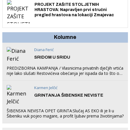
PROJEKT ZAŠITE STOLJETNIH
HRASTOVA: Napravljen prvi stručni
pregled hrastova na lokaciji Zmajevac
Kolumne
Diana Ferić
SRIDOM U SRIDU
PREDIZBORNA KAMPANJA / Vlasnicima privatnih dječjih vrtića
nije lako slušati Restovićeva obećanja jer ispada da to što oni
rade u Šibeniku ne postoji
Karmen Jelčić
GRINTANJA ŠIBENSKE NEVISTE
ŠIBENSKA NEVISTA OPET GRINTA:Slučaj AS EKO ili je li u
Šibeniku vuk pojeo magare, a profit ljubav prema životinjama?