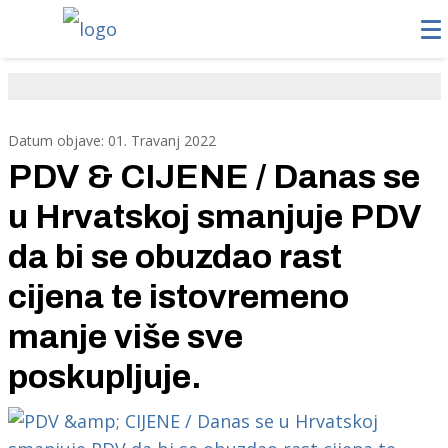
Datum objave: 01. Travanj 2022
PDV & CIJENE / Danas se
u Hrvatskoj smanjuje PDV
da bi se obuzdao rast
cijena te istovremeno
manje više sve
poskupljuje.