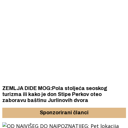
ZEMLJA DIDE MOG:Pola stoljeća seoskog
turizma ili kako je don Stipe Perkov oteo
zaboravu baštinu Jurlinovih dvora
Sponzorirani članci