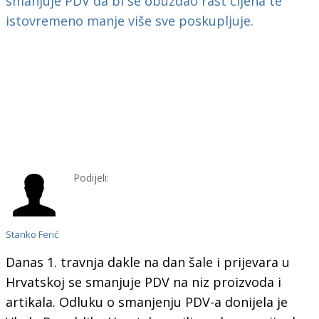
Podijeli:
Stanko Ferić
Danas 1. travnja dakle na dan šale i prijevara u
Hrvatskoj se smanjuje PDV na niz proizvoda i
artikala. Odluku o smanjenju PDV-a donijela je