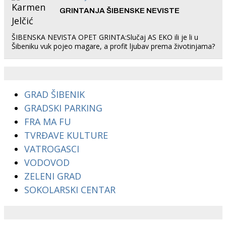
GRINTANJA ŠIBENSKE NEVISTE
ŠIBENSKA NEVISTA OPET GRINTA:Slučaj AS EKO ili je li u
Šibeniku vuk pojeo magare, a profit ljubav prema životinjama?
GRAD ŠIBENIK
GRADSKI PARKING
FRA MA FU
TVRĐAVE KULTURE
VATROGASCI
VODOVOD
ZELENI GRAD
SOKOLARSKI CENTAR