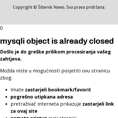
Copyright © Šibenik News. Sva prava pridržana.
0
mysqli object is already closed
Došlo je do greške prilikom procesiranja vašeg
zahtjeva.
Možda niste u mogućnosti posjetiti ovu stranicu
zbog:
Imate
zastarjeli bookmark/favorit
pogrešno utipkana adresa
pretraživač interneta prikazuje
zastarjeli link
za ovaj site