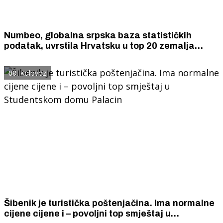
Numbeo, globalna srpska baza statističkih
podatak, uvrstila Hrvatsku u top 20 zemalja
svijeta s najboljom kvalitetom života.
08. Kolovoz
Šibenik je turistička poštenjačina. Ima normalne
cijene cijene i – povoljni top smještaj u