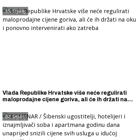
Studentskom domu Palacin
15. Srpanj
Vlada Republike Hrvatske više neće regulirati
maloprodajne cijene goriva, ali će ih držati na
oku i ponovno intervenirati ako zatreba
02. Srpanj