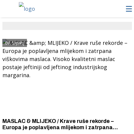
08. Srpanj
MASLAC & MLIJEKO / Krave ruše rekorde –
Europa je poplavljena mlijekom i zatrpana
viškovima maslaca. Visoko kvalitetni maslac