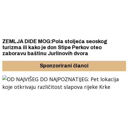
ZEMLJA DIDE MOG:Pola stoljeća seoskog
turizma ili kako je don Stipe Perkov oteo
zaboravu baštinu Jurlinovih dvora
Sponzorirani članci