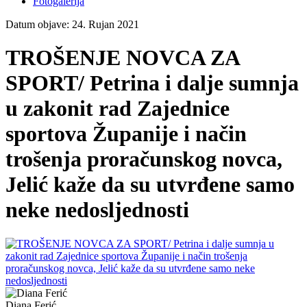
Fotogalerija
Datum objave: 24. Rujan 2021
TROŠENJE NOVCA ZA
SPORT/ Petrina i dalje sumnja
u zakonit rad Zajednice
sportova Županije i način
trošenja proračunskog novca,
Jelić kaže da su utvrđene samo
neke nedosljednosti
Diana Ferić