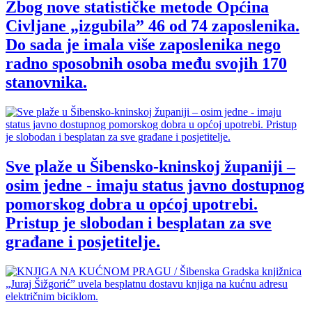
Zbog nove statističke metode Općina
Civljane „izgubila” 46 od 74 zaposlenika.
Do sada je imala više zaposlenika nego
radno sposobnih osoba među svojih 170
stanovnika.
Sve plaže u Šibensko-kninskoj županiji –
osim jedne - imaju status javno dostupnog
pomorskog dobra u općoj upotrebi.
Pristup je slobodan i besplatan za sve
građane i posjetitelje.