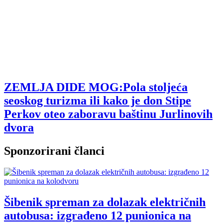
ZEMLJA DIDE MOG:Pola stoljeća
seoskog turizma ili kako je don Stipe
Perkov oteo zaboravu baštinu Jurlinovih
dvora
Sponzorirani članci
Šibenik spreman za dolazak električnih
autobusa: izgrađeno 12 punionica na