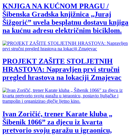
KNJIGA NA KUĆNOM PRAGU /
Šibenska Gradska knjižnica „Juraj
Šižgorić” uvela besplatnu dostavu knjiga
na kućnu adresu električnim biciklom.
PROJEKT ZAŠITE STOLJETNIH
HRASTOVA: Napravljen prvi stručni
pregled hrastova na lokaciji Zmajevac
Ivan Zoričić, trener Karate kluba „
Šibenik 1066” za djecu iz kvarta
pretvorio svoju garažu u igraonicu,