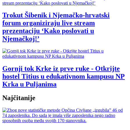
Trokut Šibenik i Njemačko-hrvatski
forum organiziraju live stream
prezentaciju ‘Kako poslovati u
Njemačkoj!’
Gornji tok Krke iz prve ruke - Otkrijte
hostel Titius u edukativnom kampusu NP
Krka u Puljanima
Najčitanije