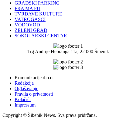
GRADSKI PARKING
FRA MA FU
TVRĐAVE KULTURE
VATROGASCI
VODOVOD
ZELENI GRAD
SOKOLARSKI CENTAR
Trg Andrije Hebranga 11a, 22 000 Šibenik
Komunikacije d.o.o.
Redakcija
Oglašavanje
Pravila o privatnosti
Kolačići
Impressum
Copyright © Šibenik News. Sva prava pridržana.