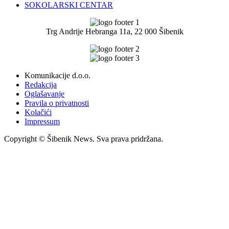
SOKOLARSKI CENTAR
Trg Andrije Hebranga 11a, 22 000 Šibenik
Komunikacije d.o.o.
Redakcija
Oglašavanje
Pravila o privatnosti
Kolačići
Impressum
Copyright © Šibenik News. Sva prava pridržana.