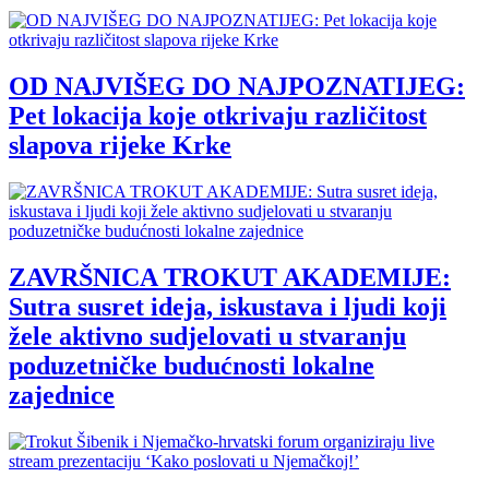
OD NAJVIŠEG DO NAJPOZNATIJEG:
Pet lokacija koje otkrivaju različitost
slapova rijeke Krke
ZAVRŠNICA TROKUT AKADEMIJE:
Sutra susret ideja, iskustava i ljudi koji
žele aktivno sudjelovati u stvaranju
poduzetničke budućnosti lokalne
zajednice