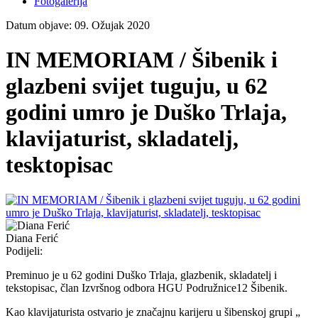
Fotogalerija
Datum objave: 09. Ožujak 2020
IN MEMORIAM / Šibenik i
glazbeni svijet tuguju, u 62
godini umro je Duško Trlaja,
klavijaturist, skladatelj,
tesktopisac
Diana Ferić
Podijeli:
Preminuo je u 62 godini Duško Trlaja, glazbenik, skladatelj i
tekstopisac, član Izvršnog odbora HGU Podružnice12 Šibenik.
Kao klavijaturista ostvario je značajnu karijeru u šibenskoj grupi „