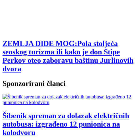
ZEMLJA DIDE MOG:Pola stoljeća
seoskog turizma ili kako je don Stipe
Perkov oteo zaboravu baštinu Jurlinovih
dvora
Sponzorirani članci
Šibenik spreman za dolazak električnih
autobusa: izgrađeno 12 punionica na
kolodvoru