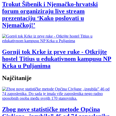
Trokut Šibenik i Njemačko-hrvatski
forum organiziraju live stream
prezentaciju ‘Kako poslovati u
Njemačkoj!’
Gornji tok Krke iz prve ruke - Otkrijte
hostel Titius u edukativnom kampusu NP
Krka u Puljanima
Najčitanije
Zbog nove statističke metode Općina