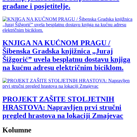
građane i posjetitelje.
KNJIGA NA KUĆNOM PRAGU /
Šibenska Gradska knjižnica „Juraj
Šižgorić” uvela besplatnu dostavu knjiga
na kućnu adresu električnim biciklom.
PROJEKT ZAŠITE STOLJETNIH
HRASTOVA: Napravljen prvi stručni
pregled hrastova na lokaciji Zmajevac
Kolumne