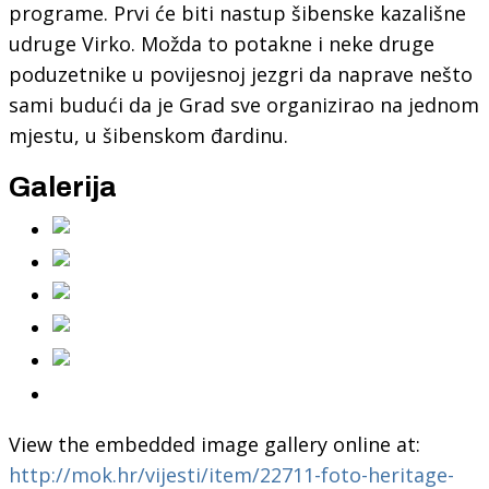
programe. Prvi će biti nastup šibenske kazališne
udruge Virko. Možda to potakne i neke druge
poduzetnike u povijesnoj jezgri da naprave nešto
sami budući da je Grad sve organizirao na jednom
mjestu, u šibenskom đardinu.
Galerija
View the embedded image gallery online at:
http://mok.hr/vijesti/item/22711-foto-heritage-