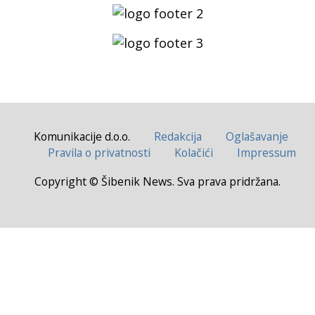
Komunikacije d.o.o.
Redakcija
Oglašavanje
Pravila o privatnosti
Kolačići
Impressum
Copyright © Šibenik News. Sva prava pridržana.