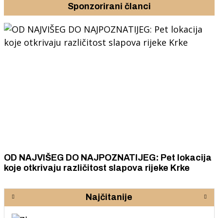
Sponzorirani članci
OD NAJVIŠEG DO NAJPOZNATIJEG: Pet lokacija
koje otkrivaju različitost slapova rijeke Krke
Najčitanije