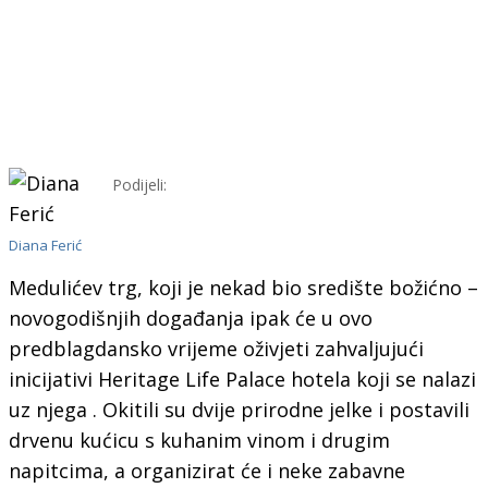
Podijeli:
Diana Ferić
Medulićev trg, koji je nekad bio središte božićno –
novogodišnjih događanja ipak će u ovo
predblagdansko vrijeme oživjeti zahvaljujući
inicijativi Heritage Life Palace hotela koji se nalazi
uz njega . Okitili su dvije prirodne jelke i postavili
drvenu kućicu s kuhanim vinom i drugim
napitcima, a organizirat će i neke zabavne