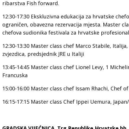
ribarstva Fish forward.
12:30-17:30 Ekskluzivna edukacija za hrvatske chefo
ograničen, obavezna rezervacija mjesta. Master cl
chefova sudionika festivala za hrvatske profesional
12:30-13:30 Master class chef Marco Stabile, Italija
zvjezdica, predsjednik JRE u Italiji
13:45-14:45 Master class chef Lionel Levy, 1 Micheli
Francuska
15:00-16:00 Master class chef Issam Rhachi, Chef o
16:15-17:15 Master class Chef Ippei Uemura, Japan
GRADSKA VIJEĆNICA, Trg Republike Hrvatske bb