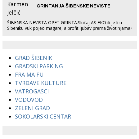
GRINTANJA ŠIBENSKE NEVISTE
ŠIBENSKA NEVISTA OPET GRINTA:Slučaj AS EKO ili je li u
Šibeniku vuk pojeo magare, a profit ljubav prema životinjama?
GRAD ŠIBENIK
GRADSKI PARKING
FRA MA FU
TVRĐAVE KULTURE
VATROGASCI
VODOVOD
ZELENI GRAD
SOKOLARSKI CENTAR