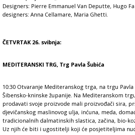
Designers: Pierre Emmanuel Van Deputte, Hugo Fab
designers: Anna Cellamare, Maria Ghetti.
ČETVRTAK 26. svibnja:
MEDITERANSKI TRG, Trg Pavla Šubića
10:30 Otvaranje Mediteranskog trga, na trgu Pavla 
Šibensko-kninske županije. Na Mediteranskom trgu 
prodavati svoje proizvode mali proizvođači sira, p
djevičanskog maslinovog ulja, inćuna, meda, dom
tradicionalnih dalmatinskih slastica, začina, bio-k
Uz njih će biti i ugostitelji koji će posjetiteljima n