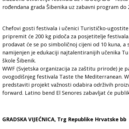
rođendana grada Šibenika uz zabavni program do 2
Chefovi gosti festivala i učenici Turističko-ugostite
pripremit će 200 kg pidoča za posjetitelje festivala
prodavat će se po simboličnoj cijeni od 10 kuna, a
namijenjen je edukaciji najtalentiranijih učenika Tu
škole Šibenik.
WWF (Svjetska organizacija za zaštitu prirode) je p
ovogodišnjeg festivala Taste the Mediterranean. W
predstaviti projekt važnosti odabira održivih proiz
forward. Latino bend El Senores zabavljat će publi
GRADSKA VIJEĆNICA, Trg Republike Hrvatske bb