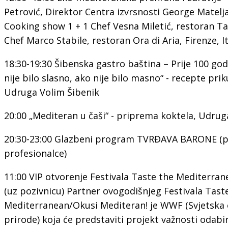
Petrović, Direktor Centra izvrsnosti George Matelja
Cooking show 1 + 1 Chef Vesna Miletić, restoran T
Chef Marco Stabile, restoran Ora di Aria, Firenze, It
18:30-19:30 Šibenska gastro baština – Prije 100 god
nije bilo slasno, ako nije bilo masno“ - recepte prik
Udruga Volim Šibenik
20:00 „Mediteran u čaši“ - priprema koktela, Udru
20:30-23:00 Glazbeni program TVRĐAVA BARONE (
profesionalce)
11:00 VIP otvorenje Festivala Taste the Mediterra
(uz pozivnicu) Partner ovogodišnjeg Festivala Tast
Mediterranean/Okusi Mediteran! je WWF (Svjetska o
prirode) koja će predstaviti projekt važnosti odabir