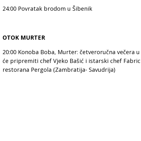
24:00 Povratak brodom u Šibenik
OTOK MURTER
20:00 Konoba Boba, Murter: četveroručna večera u
će pripremiti chef Vjeko Bašić i istarski chef Fabric
restorana Pergola (Zambratija- Savudrija)