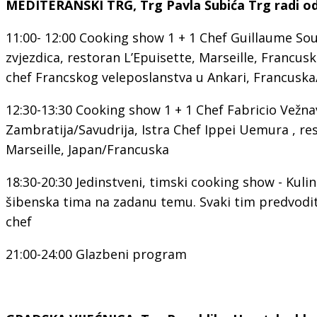
MEDITERANSKI TRG, Trg Pavla Šubića Trg radi od 
11:00- 12:00 Cooking show 1 + 1 Chef Guillaume Sou
zvjezdica, restoran L’Epuisette, Marseille, Francus
chef Francskog veleposlanstva u Ankari, Francusk
12:30-13:30 Cooking show 1 + 1 Chef Fabricio Vežna
Zambratija/Savudrija, Istra Chef Ippei Uemura , r
Marseille, Japan/Francuska
18:30-20:30 Jedinstveni, timski cooking show - Kuli
šibenska tima na zadanu temu. Svaki tim predvodit
chef
21:00-24:00 Glazbeni program