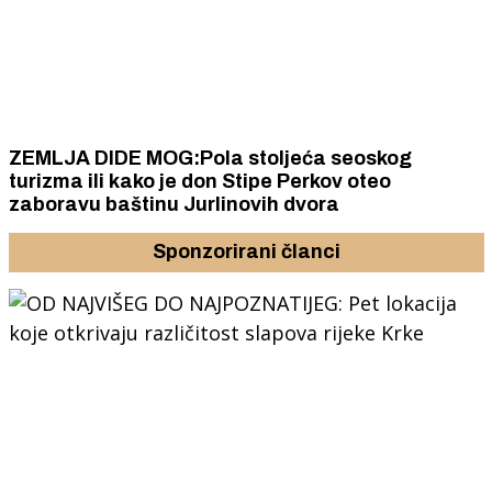
ZEMLJA DIDE MOG:Pola stoljeća seoskog
turizma ili kako je don Stipe Perkov oteo
zaboravu baštinu Jurlinovih dvora
Sponzorirani članci