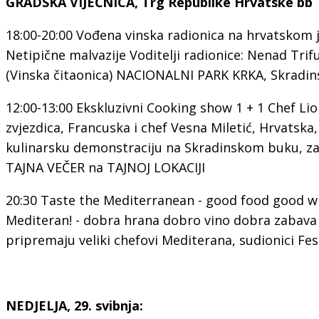
GRADSKA VIJEĆNICA, Trg Republike Hrvatske bb
18:00-20:00 Vođena vinska radionica na hrvatskom j
Netipične malvazije Voditelji radionice: Nenad Trif
(Vinska čitaonica) NACIONALNI PARK KRKA, Skradin
12:00-13:00 Ekskluzivni Cooking show 1 + 1 Chef Lio
zvjezdica, Francuska i chef Vesna Miletić, Hrvatska
kulinarsku demonstraciju na Skradinskom buku, za 
TAJNA VEČER na TAJNOJ LOKACIJI
20:30 Taste the Mediterranean - good food good w
Mediteran! - dobra hrana dobro vino dobra zabava
pripremaju veliki chefovi Mediterana, sudionici Fest
NEDJELJA, 29. svibnja: