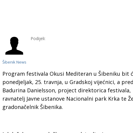
Podijeli:
Šibenik News
Program festivala Okusi Mediteran u Šibeniku bit ć
ponedjeljak, 25. travnja, u Gradskoj vijećnici, a pre
Badurina Danielsson, project direktorica festivala, 
ravnatelj Javne ustanove Nacionalni park Krka te Že
gradonačelnik Šibenika.