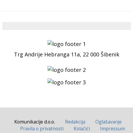
Trg Andrije Hebranga 11a, 22 000 Šibenik
Komunikacije d.o.o.
Redakcija
Oglašavanje
Pravila o privatnosti
Kolačići
Impressum