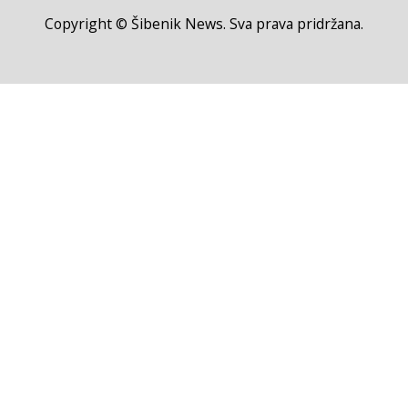
Copyright © Šibenik News. Sva prava pridržana.