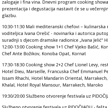
zalogaje i fina vina. Dnevni program cooking showa
prezentacija i degustacija nastavit će se u večern
glazbu.
10:30-11:30 Mali mediteranski chefovi – kulinarska 
voditeljica Ivana Orešić - novinarka i autorica put
suradnji s djecom dramske radionice „Ivana Jelić“ 
12:00-13:00 Cooking show 1+1 Chef Vjeko Bašić, K
Chef Ante Božikov, Konoba Opat, Kornat
17:30-18:30 Cooking show 2+2 Chef Lionel Levy, res
Hotel Dieu, Marseille, Francuska Chef Emmanuel P
Issam Rhachi, Hotel Mandarin Oriental, Marrakech
Khalal, Hotel Royal Mansour, Marrakech, Maroko
19:30/20:00 Službeno otvorenje festivala uz PIDOČ
Službeno otvorenje festivala uz PIDOČIJADU - fešta