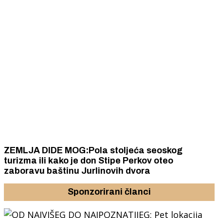
ZEMLJA DIDE MOG:Pola stoljeća seoskog
turizma ili kako je don Stipe Perkov oteo
zaboravu baštinu Jurlinovih dvora
Sponzorirani članci